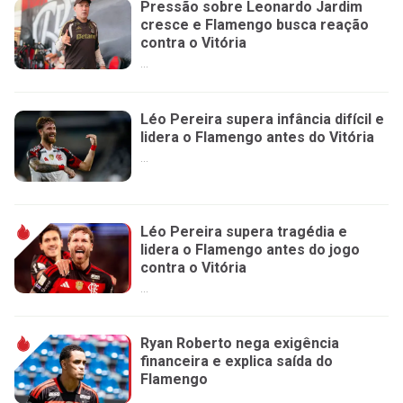
Pressão sobre Leonardo Jardim
cresce e Flamengo busca reação
contra o Vitória
...
Léo Pereira supera infância difícil e
lidera o Flamengo antes do Vitória
...
Léo Pereira supera tragédia e
lidera o Flamengo antes do jogo
contra o Vitória
...
Ryan Roberto nega exigência
financeira e explica saída do
Flamengo
...