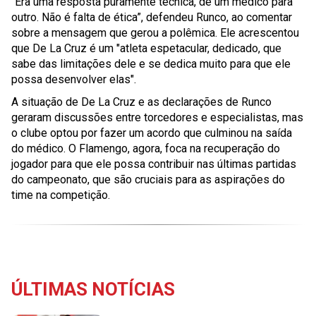
“Era uma resposta puramente técnica, de um médico para
outro. Não é falta de ética”, defendeu Runco, ao comentar
sobre a mensagem que gerou a polêmica. Ele acrescentou
que De La Cruz é um
"atleta espetacular, dedicado, que
sabe das limitações dele e se dedica muito para que ele
possa desenvolver elas".
A situação de De La Cruz e as declarações de Runco
geraram discussões entre torcedores e especialistas, mas
o clube optou por fazer um acordo que culminou na saída
do médico. O Flamengo, agora, foca na recuperação do
jogador para que ele possa contribuir nas últimas partidas
do campeonato, que são cruciais para as aspirações do
time na competição.
ÚLTIMAS NOTÍCIAS