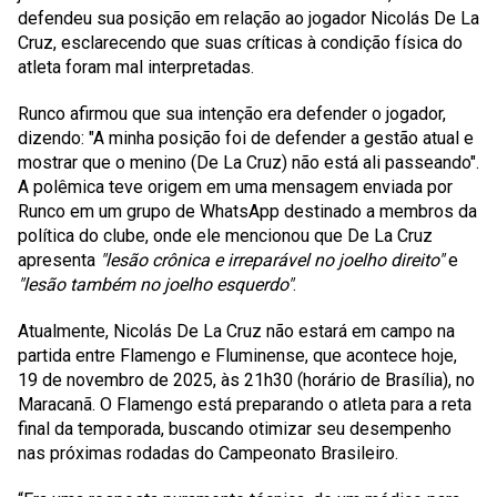
defendeu sua posição em relação ao jogador Nicolás De La
Cruz, esclarecendo que suas críticas à condição física do
atleta foram mal interpretadas.
Runco afirmou que sua intenção era defender o jogador,
dizendo:
"A minha posição foi de defender a gestão atual e
mostrar que o menino (De La Cruz) não está ali passeando".
A polêmica teve origem em uma mensagem enviada por
Runco em um grupo de WhatsApp destinado a membros da
política do clube, onde ele mencionou que De La Cruz
apresenta
"lesão crônica e irreparável no joelho direito"
e
"lesão também no joelho esquerdo"
.
Atualmente, Nicolás De La Cruz não estará em campo na
partida entre Flamengo e Fluminense, que acontece hoje,
19 de novembro de 2025, às 21h30 (horário de Brasília), no
Maracanã. O Flamengo está preparando o atleta para a reta
final da temporada, buscando otimizar seu desempenho
nas próximas rodadas do Campeonato Brasileiro.