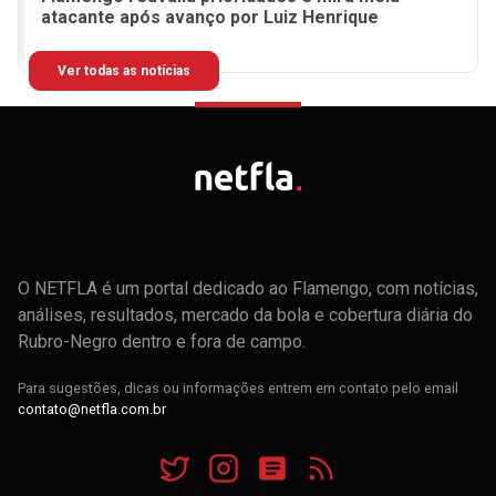
atacante após avanço por Luiz Henrique
Ver todas as notícias
O NETFLA é um portal dedicado ao Flamengo, com notícias,
análises, resultados, mercado da bola e cobertura diária do
Rubro-Negro dentro e fora de campo.
Para sugestões, dicas ou informações entrem em contato pelo email
contato@netfla.com.br