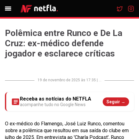
Polêmica entre Runco e De La
Cruz: ex-médico defende
jogador e esclarece críticas
19 de novembro de 2025 às 17:35
|
...
Receba as notícias do NETFLA
Seguir →
acompanhe tudo no Google News
O ex-médico do Flamengo, José Luiz Runco, comentou
sobre a polêmica que resultou em sua saída do clube em
julho de 2025. Em entrevista ao 'Charla Podcast', Runco