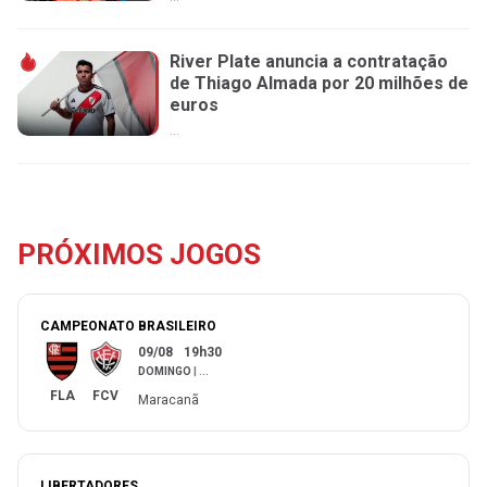
River Plate anuncia a contratação
de Thiago Almada por 20 milhões de
euros
...
PRÓXIMOS JOGOS
CAMPEONATO BRASILEIRO
09/08
19h30
DOMINGO
|
...
FLA
FCV
Maracanã
LIBERTADORES