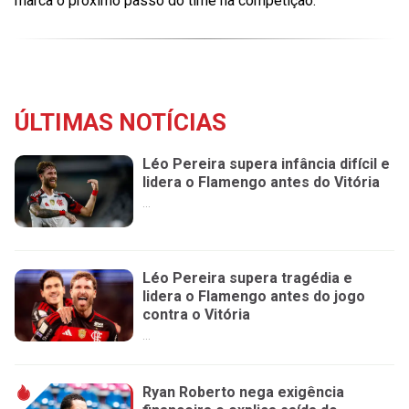
marca o próximo passo do time na competição.
ÚLTIMAS NOTÍCIAS
Léo Pereira supera infância difícil e
lidera o Flamengo antes do Vitória
...
Léo Pereira supera tragédia e
lidera o Flamengo antes do jogo
contra o Vitória
...
Ryan Roberto nega exigência