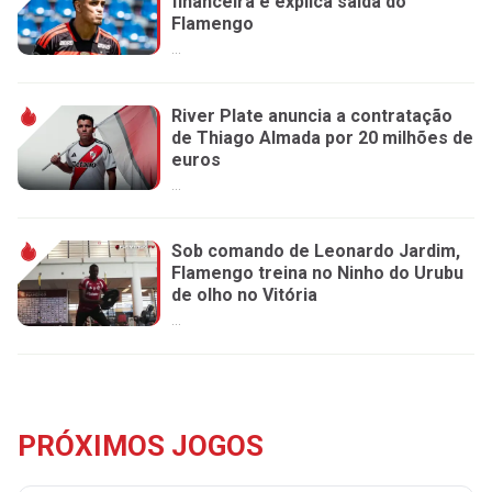
financeira e explica saída do
Flamengo
...
River Plate anuncia a contratação
de Thiago Almada por 20 milhões de
euros
...
Sob comando de Leonardo Jardim,
Flamengo treina no Ninho do Urubu
de olho no Vitória
...
PRÓXIMOS JOGOS