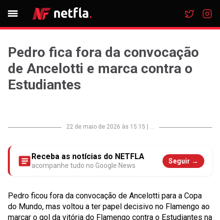
Pedro fica fora da convocação
de Ancelotti e marca contra o
Estudiantes
22 de maio de 2026 às 15:15
|
...
Receba as notícias do NETFLA
Seguir →
acompanhe tudo no Google News
Pedro ficou fora da convocação de Ancelotti para a Copa
do Mundo, mas voltou a ter papel decisivo no Flamengo ao
marcar o gol da vitória do Flamengo contra o Estudiantes na