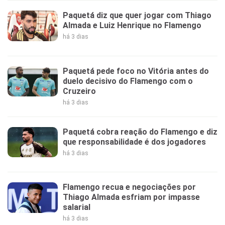
Paquetá diz que quer jogar com Thiago
Almada e Luiz Henrique no Flamengo
há 3 dias
Paquetá pede foco no Vitória antes do
duelo decisivo do Flamengo com o
Cruzeiro
há 3 dias
Paquetá cobra reação do Flamengo e diz
que responsabilidade é dos jogadores
há 3 dias
Flamengo recua e negociações por
Thiago Almada esfriam por impasse
salarial
há 3 dias