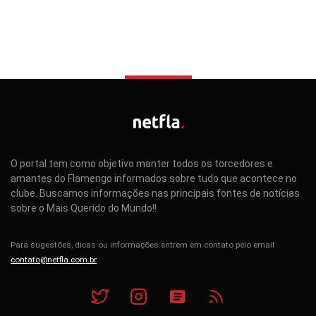
O portal tem como objetivo manter todos os torcedores e
amantes do Flamengo informados sobre tudo que acontece no
clube. Buscamos informações nas principais fontes de notícias
sobre o Mais Querido do Mundo!!
Para sugestões, dicas ou informações entrem em contato pelo email
contato@netfla.com.br