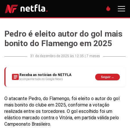
Pedro é eleito autor do gol mais
bonito do Flamengo em 2025
31 de dezembro de 2025 às 12:35
|
7 meses
Receba as notícias do NETFLA
Seguir →
acompanhe tudo no Google News
O atacante Pedro, do Flamengo, foi eleito o autor do gol
mais bonito do clube em 2025, conforme a votação
realizada entre os torcedores. O gol escolhido foi um
elástico marcado contra o Vitória, em partida válida pelo
Campeonato Brasileiro.