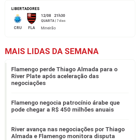
LIBERTADORES
12/08
21h30
QUARTA
|
7 dias
CRU
FLA
Mineirão
MAIS LIDAS DA SEMANA
Flamengo perde Thiago Almada para o
River Plate após aceleração das
negociações
Flamengo negocia patrocínio árabe que
pode chegar a R$ 450 milhões anuais
River avança nas negociações por Thiago
Almada e Flamengo monitora disputa