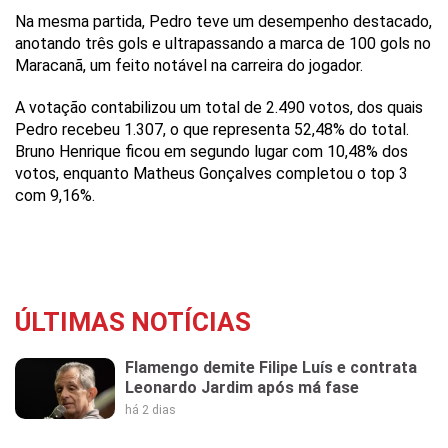
Na mesma partida, Pedro teve um desempenho destacado,
anotando três gols e ultrapassando a marca de 100 gols no
Maracanã, um feito notável na carreira do jogador.
A votação contabilizou um total de 2.490 votos, dos quais
Pedro recebeu 1.307, o que representa 52,48% do total.
Bruno Henrique ficou em segundo lugar com 10,48% dos
votos, enquanto Matheus Gonçalves completou o top 3
com 9,16%.
ÚLTIMAS NOTÍCIAS
Flamengo demite Filipe Luís e contrata
Leonardo Jardim após má fase
há 2 dias