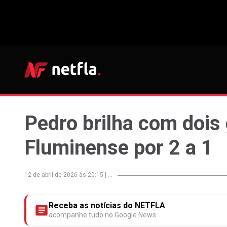
Pedro brilha com dois
Fluminense por 2 a 1
12 de abril de 2026 às 20:15
|
...
Receba as notícias do NETFLA
acompanhe tudo no Google News