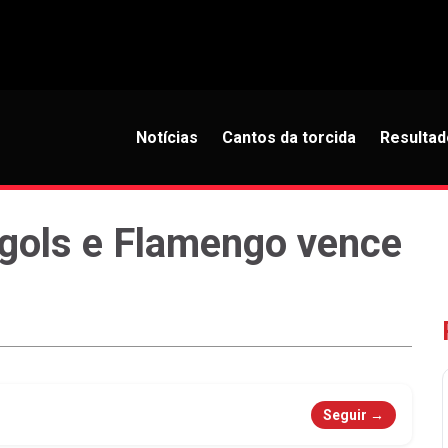
Notícias
Cantos da torcida
Resultad
 gols e Flamengo vence
Seguir →