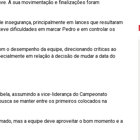
rave. A sua movimentação e finalizações foram
e insegurança, principalmente em lances que resultaram
teve dificuldades em marcar Pedro e em controlar os
m o desempenho da equipe, direcionando críticas ao
pecialmente em relação à decisão de mudar a data do
tabela, assumindo a vice-liderança do Campeonato
e busca se manter entre os primeiros colocados na
rmado, mas a equipe deve aproveitar o bom momento e a