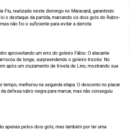
a-Flu, realizado neste domingo no Maracanã, garantindo
foi o destaque da partida, marcando os dois gols do Rubro-
s não foi o suficiente para evitar a derrota.
ro aproveitando um erro do goleiro Fábio. O atacante
iscou de longe, surpreendendo o goleiro tricolor. No
em após um cruzamento de trivela de Lino, mostrando sua
o tempo, melhorou na segunda etapa. O desconto no placar
 da defesa rubro-negra para marcar, mas não conseguiu
 não apenas pelos dois gols, mas também por ter uma