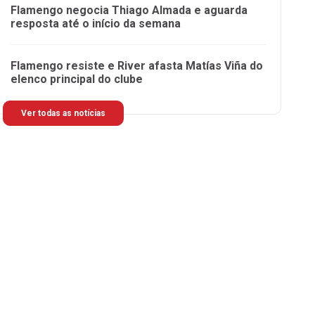
Flamengo negocia Thiago Almada e aguarda
resposta até o início da semana
Flamengo resiste e River afasta Matías Viña do
elenco principal do clube
Ver todas as notícias