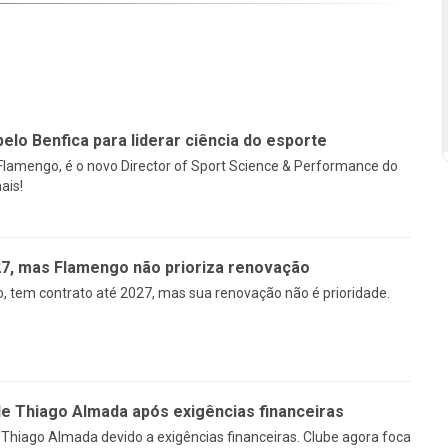
pelo Benfica para liderar ciência do esporte
 Flamengo, é o novo Director of Sport Science & Performance do
ais!
27, mas Flamengo não prioriza renovação
, tem contrato até 2027, mas sua renovação não é prioridade.
 Thiago Almada após exigências financeiras
Thiago Almada devido a exigências financeiras. Clube agora foca