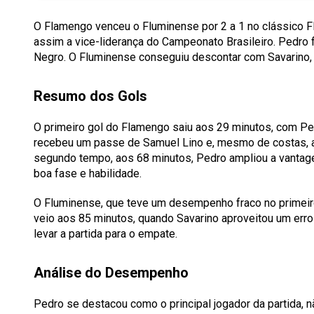
O Flamengo venceu o Fluminense por 2 a 1 no clássico Fl
assim a vice-liderança do Campeonato Brasileiro. Pedro 
Negro. O Fluminense conseguiu descontar com Savarino, ma
Resumo dos Gols
O primeiro gol do Flamengo saiu aos 29 minutos, com Ped
recebeu um passe de Samuel Lino e, mesmo de costas, arr
segundo tempo, aos 68 minutos, Pedro ampliou a vantag
boa fase e habilidade.
O Fluminense, que teve um desempenho fraco no primeir
veio aos 85 minutos, quando Savarino aproveitou um erro
levar a partida para o empate.
Análise do Desempenho
Pedro se destacou como o principal jogador da partida,