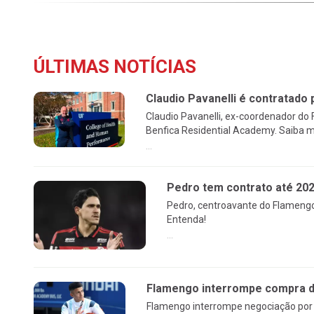
ÚLTIMAS NOTÍCIAS
Claudio Pavanelli é contratado 
Claudio Pavanelli, ex-coordenador do
Benfica Residential Academy. Saiba m
...
Pedro tem contrato até 20
Pedro, centroavante do Flamengo
Entenda!
...
Flamengo interrompe compra de
Flamengo interrompe negociação por 