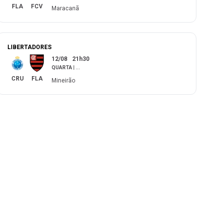
FLA
FCV
Maracanã
LIBERTADORES
12/08
21h30
QUARTA
|
...
CRU
FLA
Mineirão