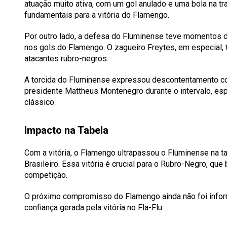
atuação muito ativa, com um gol anulado e uma bola na t
fundamentais para a vitória do Flamengo.
Por outro lado, a defesa do Fluminense teve momentos d
nos gols do Flamengo. O zagueiro Freytes, em especial, 
atacantes rubro-negros.
A torcida do Fluminense expressou descontentamento co
presidente Mattheus Montenegro durante o intervalo, es
clássico.
Impacto na Tabela
Com a vitória, o Flamengo ultrapassou o Fluminense na 
Brasileiro. Essa vitória é crucial para o Rubro-Negro, qu
competição.
O próximo compromisso do Flamengo ainda não foi info
confiança gerada pela vitória no Fla-Flu.