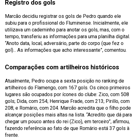
Registro dos gols
Marcão decidiu registrar os gols de Pedro quando ele
subiu para o profissional do Fluminense. Inicialmente, ele
utilizava um caderninho para anotar os gols, mas, com o
tempo, transferiu as informações para uma planilha digital.
“Anoto data, local, adversário, parte do corpo (que fez o
gol)... As informações que acho interessante”, comentou.
Comparações com artilheiros históricos
Atualmente, Pedro ocupa a sexta posição no ranking de
artilheiros do Flamengo, com 167 gols. Os cinco primeiros
lugares são ocupados por ícones do clube: Zico, com 508
gols; Dida, com 254; Henrique Frade, com 213; Pirillo, com
208; e Romário, com 204. Marcão acredita que o filho pode
alcançar posições mais altas na lista. “Acredito que dá para
chegar um pouco antes do rei (Zico), em terceiro”, afirmou,
fazendo referência ao fato de que Romário está 37 gols à
frente.