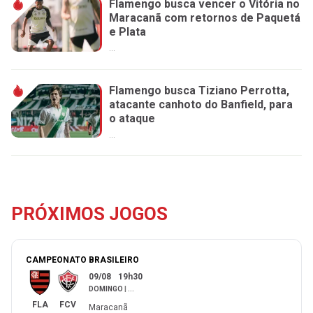
Flamengo busca vencer o Vitória no
Maracanã com retornos de Paquetá
e Plata
...
Flamengo busca Tiziano Perrotta,
atacante canhoto do Banfield, para
o ataque
...
PRÓXIMOS JOGOS
CAMPEONATO BRASILEIRO
09/08
19h30
DOMINGO
|
...
FLA
FCV
Maracanã