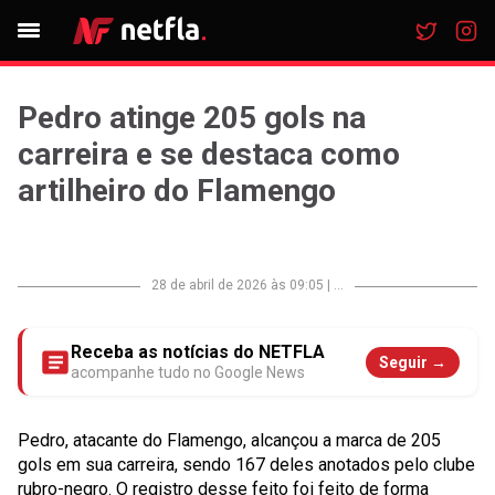
Pedro atinge 205 gols na
carreira e se destaca como
artilheiro do Flamengo
28 de abril de 2026 às 09:05
|
...
Receba as notícias do NETFLA
Seguir →
acompanhe tudo no Google News
Pedro, atacante do Flamengo, alcançou a marca de 205
gols em sua carreira, sendo 167 deles anotados pelo clube
rubro-negro. O registro desse feito foi feito de forma