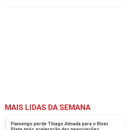
MAIS LIDAS DA SEMANA
Flamengo perde Thiago Almada para o River
Plate após aceleração das negociações