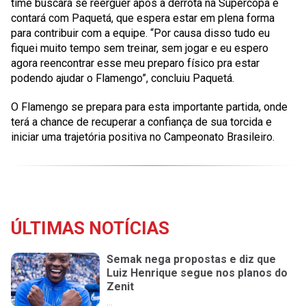
time buscará se reerguer após a derrota na Supercopa e
contará com Paquetá, que espera estar em plena forma
para contribuir com a equipe. “Por causa disso tudo eu
fiquei muito tempo sem treinar, sem jogar e eu espero
agora reencontrar esse meu preparo físico pra estar
podendo ajudar o Flamengo”, concluiu Paquetá.
O Flamengo se prepara para esta importante partida, onde
terá a chance de recuperar a confiança de sua torcida e
iniciar uma trajetória positiva no Campeonato Brasileiro.
ÚLTIMAS NOTÍCIAS
Semak nega propostas e diz que
Luiz Henrique segue nos planos do
Zenit
...