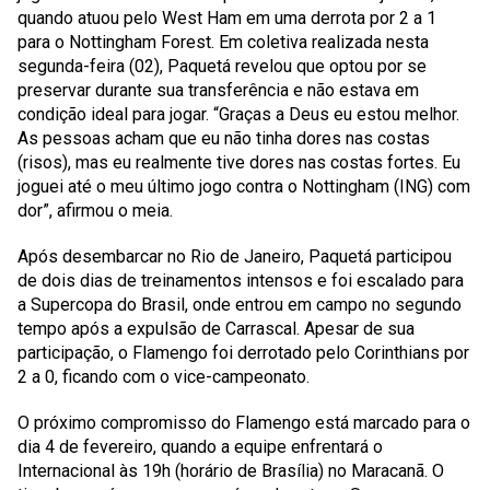
quando atuou pelo West Ham em uma derrota por 2 a 1
para o Nottingham Forest. Em coletiva realizada nesta
segunda-feira (02), Paquetá revelou que optou por se
preservar durante sua transferência e não estava em
condição ideal para jogar. “Graças a Deus eu estou melhor.
As pessoas acham que eu não tinha dores nas costas
(risos), mas eu realmente tive dores nas costas fortes. Eu
joguei até o meu último jogo contra o Nottingham (ING) com
dor”, afirmou o meia.
Após desembarcar no Rio de Janeiro, Paquetá participou
de dois dias de treinamentos intensos e foi escalado para
a Supercopa do Brasil, onde entrou em campo no segundo
tempo após a expulsão de Carrascal. Apesar de sua
participação, o Flamengo foi derrotado pelo Corinthians por
2 a 0, ficando com o vice-campeonato.
O próximo compromisso do Flamengo está marcado para o
dia 4 de fevereiro, quando a equipe enfrentará o
Internacional às 19h (horário de Brasília) no Maracanã. O