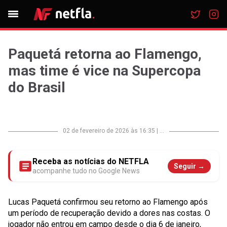
Paquetá retorna ao Flamengo,
mas time é vice na Supercopa
do Brasil
02 de fevereiro de 2026 às 16:35
|
...
Receba as notícias do NETFLA
Seguir →
acompanhe tudo no Google News
Lucas Paquetá confirmou seu retorno ao Flamengo após
um período de recuperação devido a dores nas costas. O
jogador não entrou em campo desde o dia 6 de janeiro,