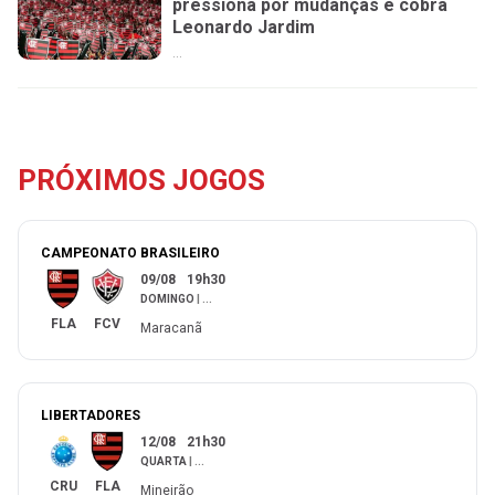
pressiona por mudanças e cobra
Leonardo Jardim
...
PRÓXIMOS JOGOS
CAMPEONATO BRASILEIRO
09/08
19h30
DOMINGO
|
...
FLA
FCV
Maracanã
LIBERTADORES
12/08
21h30
QUARTA
|
...
CRU
FLA
Mineirão