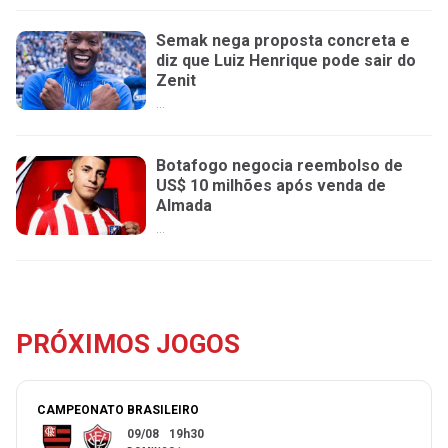
Semak nega proposta concreta e
diz que Luiz Henrique pode sair do
Zenit
...
Botafogo negocia reembolso de
US$ 10 milhões após venda de
Almada
...
PRÓXIMOS JOGOS
CAMPEONATO BRASILEIRO
09/08
19h30