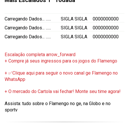
Mais Escalados
1 ª rodada
Carregando Dados...
......
SIGLA
SIGLA
0000000000
Carregando Dados...
......
SIGLA
SIGLA
0000000000
Carregando Dados...
......
SIGLA
SIGLA
0000000000
Escalação completa
arrow_forward
+ Compre já seus ingressos para os jogos do Flamengo
+ ✅Clique aqui para seguir o novo canal ge Flamengo no
WhatsApp
+ O mercado do Cartola vai fechar! Monte seu time agora!
Assista: tudo sobre o Flamengo no ge, na Globo e no
sportv