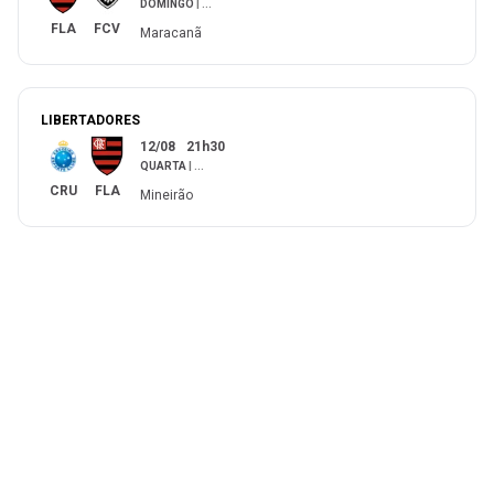
DOMINGO
|
...
FLA
FCV
Maracanã
LIBERTADORES
12/08
21h30
QUARTA
|
...
CRU
FLA
Mineirão