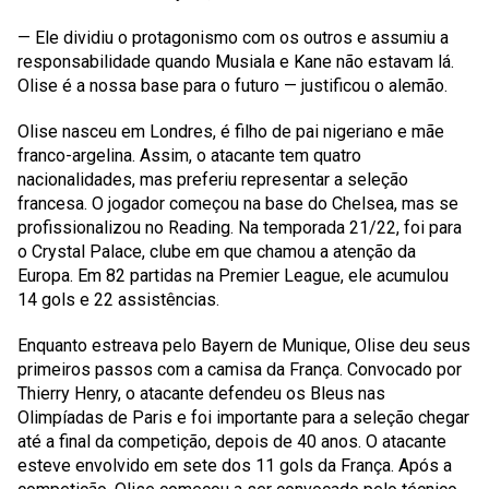
— Ele dividiu o protagonismo com os outros e assumiu a
responsabilidade quando Musiala e Kane não estavam lá.
Olise é a nossa base para o futuro — justificou o alemão.
Olise nasceu em Londres, é filho de pai nigeriano e mãe
franco-argelina. Assim, o atacante tem quatro
nacionalidades, mas preferiu representar a seleção
francesa. O jogador começou na base do Chelsea, mas se
profissionalizou no Reading. Na temporada 21/22, foi para
o Crystal Palace, clube em que chamou a atenção da
Europa. Em 82 partidas na Premier League, ele acumulou
14 gols e 22 assistências.
Enquanto estreava pelo Bayern de Munique, Olise deu seus
primeiros passos com a camisa da França. Convocado por
Thierry Henry, o atacante defendeu os Bleus nas
Olimpíadas de Paris e foi importante para a seleção chegar
até a final da competição, depois de 40 anos. O atacante
esteve envolvido em sete dos 11 gols da França. Após a