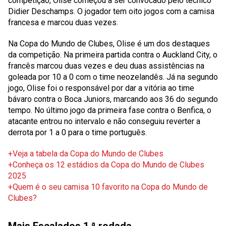
competição, Olise começou a ser convocado pelo técnico
Didier Deschamps. O jogador tem oito jogos com a camisa
francesa e marcou duas vezes.
Na Copa do Mundo de Clubes, Olise é um dos destaques
da competição. Na primeira partida contra o Auckland City, o
francês marcou duas vezes e deu duas assistências na
goleada por 10 a 0 com o time neozelandês. Já na segundo
jogo, Olise foi o responsável por dar a vitória ao time
bávaro contra o Boca Juniors, marcando aos 36 do segundo
tempo. No último jogo da primeira fase contra o Benfica, o
atacante entrou no intervalo e não conseguiu reverter a
derrota por 1 a 0 para o time português.
+Veja a tabela da Copa do Mundo de Clubes
+Conheça os 12 estádios da Copa do Mundo de Clubes
2025
+Quem é o seu camisa 10 favorito na Copa do Mundo de
Clubes?