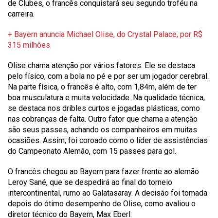
de Clubes, o francês conquistará seu segundo troféu na
carreira.
+ Bayern anuncia Michael Olise, do Crystal Palace, por R$
315 milhões
Olise chama atenção por vários fatores. Ele se destaca
pelo físico, com a bola no pé e por ser um jogador cerebral.
Na parte física, o francês é alto, com 1,84m, além de ter
boa musculatura e muita velocidade. Na qualidade técnica,
se destaca nos dribles curtos e jogadas plásticas, como
nas cobranças de falta. Outro fator que chama a atenção
são seus passes, achando os companheiros em muitas
ocasiões. Assim, foi coroado como o líder de assistências
do Campeonato Alemão, com 15 passes para gol.
O francês chegou ao Bayern para fazer frente ao alemão
Leroy Sané, que se despedirá ao final do torneio
intercontinental, rumo ao Galatasaray. A decisão foi tomada
depois do ótimo desempenho de Olise, como avaliou o
diretor técnico do Bayern, Max Eberl: