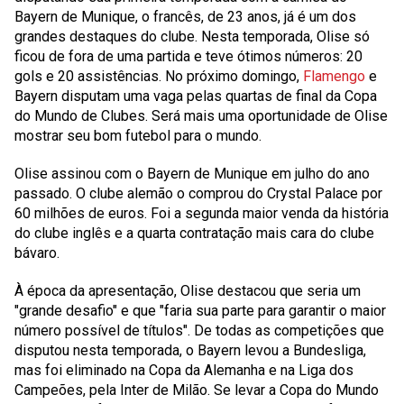
Bayern de Munique, o francês, de 23 anos, já é um dos
grandes destaques do clube. Nesta temporada, Olise só
ficou de fora de uma partida e teve ótimos números: 20
gols e 20 assistências. No próximo domingo,
Flamengo
e
Bayern disputam uma vaga pelas quartas de final da Copa
do Mundo de Clubes. Será mais uma oportunidade de Olise
mostrar seu bom futebol para o mundo.
Olise assinou com o Bayern de Munique em julho do ano
passado. O clube alemão o comprou do Crystal Palace por
60 milhões de euros. Foi a segunda maior venda da história
do clube inglês e a quarta contratação mais cara do clube
bávaro.
À época da apresentação, Olise destacou que seria um
"grande desafio" e que "faria sua parte para garantir o maior
número possível de títulos". De todas as competições que
disputou nesta temporada, o Bayern levou a Bundesliga,
mas foi eliminado na Copa da Alemanha e na Liga dos
Campeões, pela Inter de Milão. Se levar a Copa do Mundo