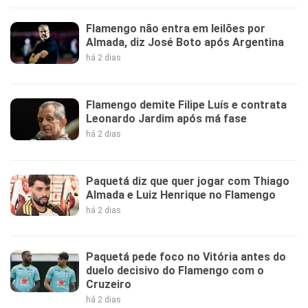
Flamengo não entra em leilões por
Almada, diz José Boto após Argentina
há 2 dias
Flamengo demite Filipe Luís e contrata
Leonardo Jardim após má fase
há 2 dias
Paquetá diz que quer jogar com Thiago
Almada e Luiz Henrique no Flamengo
há 2 dias
Paquetá pede foco no Vitória antes do
duelo decisivo do Flamengo com o
Cruzeiro
há 2 dias