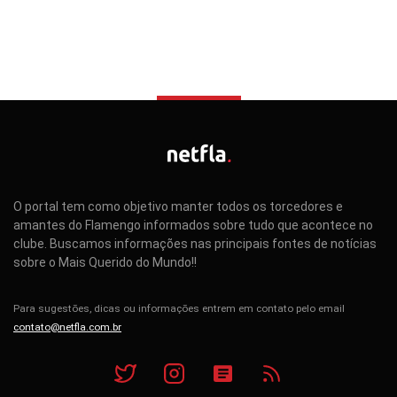
O portal tem como objetivo manter todos os torcedores e
amantes do Flamengo informados sobre tudo que acontece no
clube. Buscamos informações nas principais fontes de notícias
sobre o Mais Querido do Mundo!!
Para sugestões, dicas ou informações entrem em contato pelo email
contato@netfla.com.br