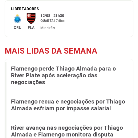
LIBERTADORES
12/08
21h30
QUARTA
|
7 dias
CRU
FLA
Mineirão
MAIS LIDAS DA SEMANA
Flamengo perde Thiago Almada para o
River Plate após aceleração das
negociações
Flamengo recua e negociações por Thiago
Almada esfriam por impasse salarial
River avança nas negociações por Thiago
Almada e Flamengo monitora disputa