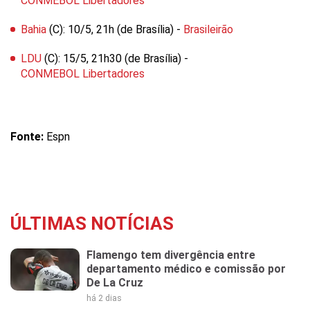
CONMEBOL Libertadores
Bahia
(C): 10/5, 21h (de Brasília) -
Brasileirão
LDU
(C): 15/5, 21h30 (de Brasília) -
CONMEBOL Libertadores
Fonte:
Espn
ÚLTIMAS NOTÍCIAS
Flamengo tem divergência entre
departamento médico e comissão por
De La Cruz
há 2 dias