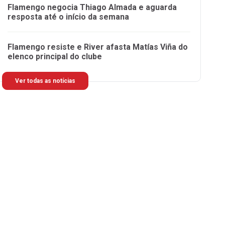
Flamengo negocia Thiago Almada e aguarda
resposta até o início da semana
Flamengo resiste e River afasta Matías Viña do
elenco principal do clube
Ver todas as notícias