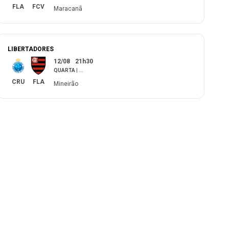
FLA
FCV
Maracanã
LIBERTADORES
12/08
21h30
QUARTA
|
...
CRU
FLA
Mineirão