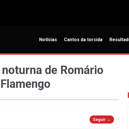
Notícias
Cantos da torcida
Resultad
 noturna de Romário
 Flamengo
Seguir →