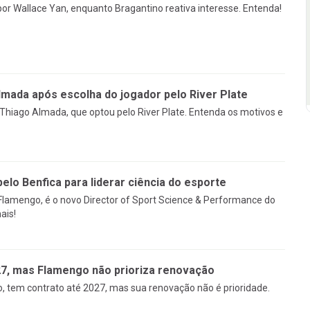
or Wallace Yan, enquanto Bragantino reativa interesse. Entenda!
mada após escolha do jogador pelo River Plate
Thiago Almada, que optou pelo River Plate. Entenda os motivos e
pelo Benfica para liderar ciência do esporte
 Flamengo, é o novo Director of Sport Science & Performance do
ais!
27, mas Flamengo não prioriza renovação
, tem contrato até 2027, mas sua renovação não é prioridade.