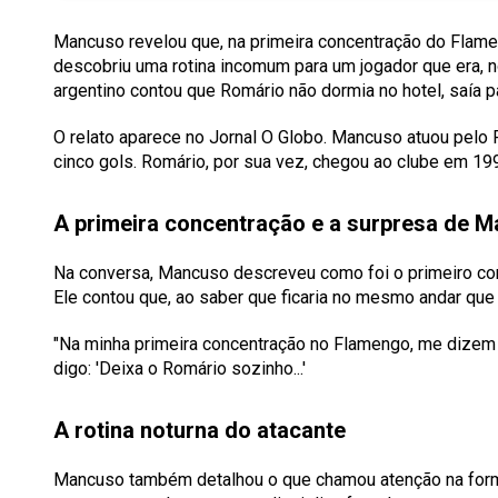
Mancuso revelou que, na primeira concentração do Flame
descobriu uma rotina incomum para um jogador que era, no
argentino contou que Romário não dormia no hotel, saía pa
O relato aparece no Jornal O Globo. Mancuso atuou pelo
cinco gols. Romário, por sua vez, chegou ao clube em 19
A primeira concentração e a surpresa de 
Na conversa, Mancuso descreveu como foi o primeiro con
Ele contou que, ao saber que ficaria no mesmo andar que 
"Na minha primeira concentração no Flamengo, me dizem 
digo: 'Deixa o Romário sozinho...'
A rotina noturna do atacante
Mancuso também detalhou o que chamou atenção na forma