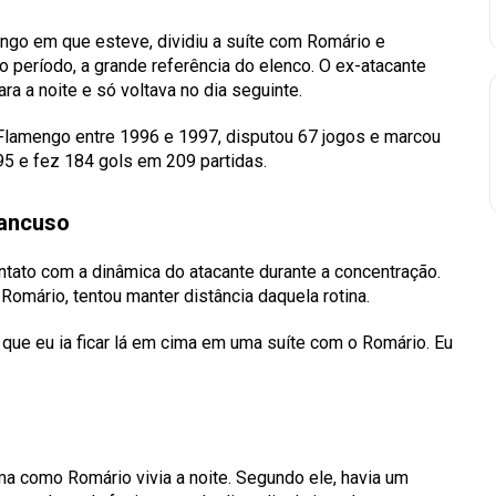
ngo em que esteve, dividiu a suíte com Romário e
 período, a grande referência do elenco. O ex-atacante
ra a noite e só voltava no dia seguinte.
 Flamengo entre 1996 e 1997, disputou 67 jogos e marcou
95 e fez 184 gols em 209 partidas.
Mancuso
tato com a dinâmica do atacante durante a concentração.
Romário, tentou manter distância daquela rotina.
que eu ia ficar lá em cima em uma suíte com o Romário. Eu
 como Romário vivia a noite. Segundo ele, havia um