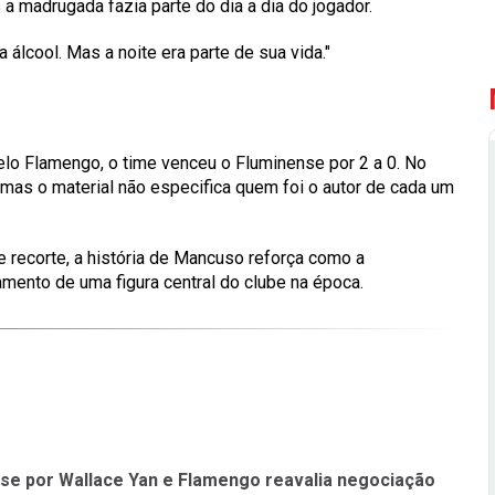
a madrugada fazia parte do dia a dia do jogador.
álcool. Mas a noite era parte de sua vida."
elo Flamengo, o time venceu o Fluminense por 2 a 0. No
 mas o material não especifica quem foi o autor de cada um
recorte, a história de Mancuso reforça como a
amento de uma figura central do clube na época.
sse por Wallace Yan e Flamengo reavalia negociação