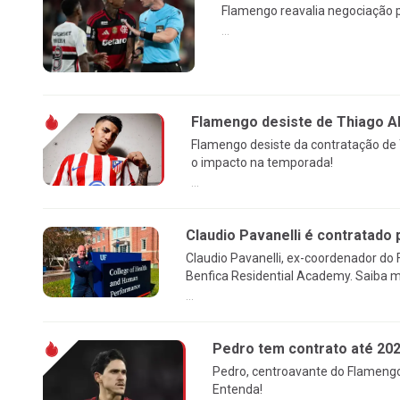
Flamengo reavalia negociação p
...
Flamengo desiste de Thiago Al
Flamengo desiste da contratação de 
o impacto na temporada!
...
Claudio Pavanelli é contratado 
Claudio Pavanelli, ex-coordenador do
Benfica Residential Academy. Saiba m
...
Pedro tem contrato até 20
Pedro, centroavante do Flamengo
Entenda!