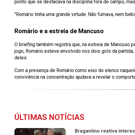
ponto que se destacava na disciplina fora de campo, mas 
"Romário tinha uma grande virtude. Não fumava, nem bebia 
Romário e a estreia de Mancuso
O briefing também registra que, na estreia de Mancuso p
jogo, Romário esteve envolvido nos dois gols da partida,
deles.
Com a presença de Romário como eixo do elenco naquele 
convivência na concentração ajudava a revelar o comport
ÚLTIMAS NOTÍCIAS
Bragantino reativa intere