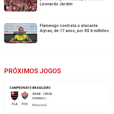
Leonardo Jardim
...
Flamengo contrata o atacante
Aiyran, de 17 anos, por R$ 6 milhões
...
PRÓXIMOS JOGOS
CAMPEONATO BRASILEIRO
09/08
19h30
DOMINGO
|
...
FLA
FCV
Maracanã