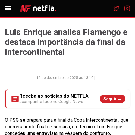
Luis Enrique analisa Flamengo e
destaca importância da final da
Intercontinental
16 de dezembro de 2025 às 13:10
|
...
Receba as notícias do NETFLA
Seguir →
acompanhe tudo no Google News
O PSG se prepara para a final da Copa Intercontinental, que
ocorrerá neste final de semana, e o técnico Luis Enrique
concedeu uma entrevista na véspera do confronto,