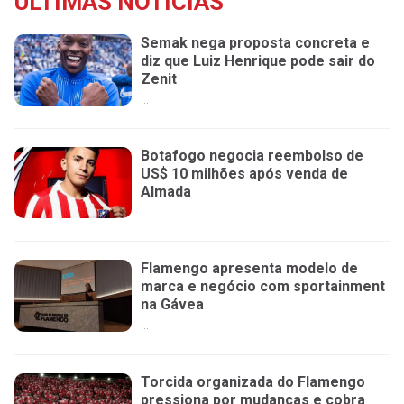
ÚLTIMAS NOTÍCIAS
Semak nega proposta concreta e
diz que Luiz Henrique pode sair do
Zenit
...
Botafogo negocia reembolso de
US$ 10 milhões após venda de
Almada
...
Flamengo apresenta modelo de
marca e negócio com sportainment
na Gávea
...
Torcida organizada do Flamengo
pressiona por mudanças e cobra