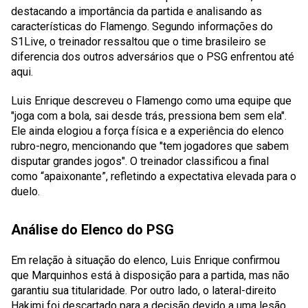
destacando a importância da partida e analisando as
características do Flamengo. Segundo informações do
S1Live, o treinador ressaltou que o time brasileiro se
diferencia dos outros adversários que o PSG enfrentou até
aqui.
Luis Enrique descreveu o Flamengo como uma equipe que
"joga com a bola, sai desde trás, pressiona bem sem ela".
Ele ainda elogiou a força física e a experiência do elenco
rubro-negro, mencionando que "tem jogadores que sabem
disputar grandes jogos". O treinador classificou a final
como “apaixonante”, refletindo a expectativa elevada para o
duelo.
Análise do Elenco do PSG
Em relação à situação do elenco, Luis Enrique confirmou
que Marquinhos está à disposição para a partida, mas não
garantiu sua titularidade. Por outro lado, o lateral-direito
Hakimi foi descartado para a decisão devido a uma lesão.