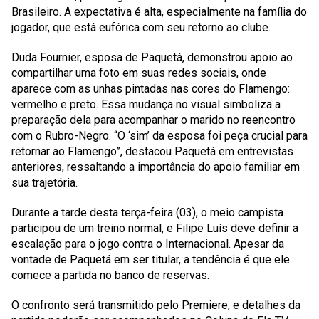
Brasileiro. A expectativa é alta, especialmente na família do
jogador, que está eufórica com seu retorno ao clube.
Duda Fournier, esposa de Paquetá, demonstrou apoio ao
compartilhar uma foto em suas redes sociais, onde
aparece com as unhas pintadas nas cores do Flamengo:
vermelho e preto. Essa mudança no visual simboliza a
preparação dela para acompanhar o marido no reencontro
com o Rubro-Negro. “O ‘sim’ da esposa foi peça crucial para
retornar ao Flamengo”, destacou Paquetá em entrevistas
anteriores, ressaltando a importância do apoio familiar em
sua trajetória.
Durante a tarde desta terça-feira (03), o meio campista
participou de um treino normal, e Filipe Luís deve definir a
escalação para o jogo contra o Internacional. Apesar da
vontade de Paquetá em ser titular, a tendência é que ele
comece a partida no banco de reservas.
O confronto será transmitido pelo Premiere, e detalhes da