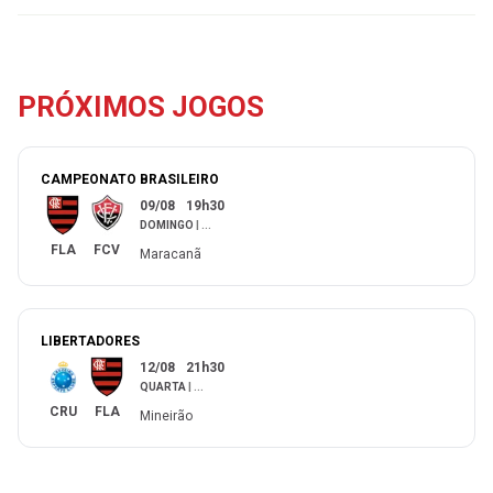
PRÓXIMOS JOGOS
CAMPEONATO BRASILEIRO
09/08
19h30
DOMINGO
|
...
FLA
FCV
Maracanã
LIBERTADORES
12/08
21h30
QUARTA
|
...
CRU
FLA
Mineirão