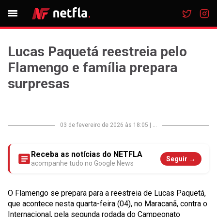
Lucas Paquetá reestreia pelo
Flamengo e família prepara
surpresas
03 de fevereiro de 2026 às 18:05
|
...
Receba as notícias do NETFLA
Seguir →
acompanhe tudo no Google News
O Flamengo se prepara para a reestreia de Lucas Paquetá,
que acontece nesta quarta-feira (04), no Maracanã, contra o
Internacional, pela segunda rodada do Campeonato