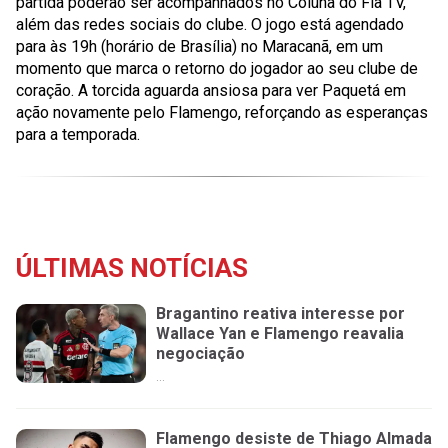
partida poderão ser acompanhados no Coluna do Fla TV,
além das redes sociais do clube. O jogo está agendado
para às 19h (horário de Brasília) no Maracanã, em um
momento que marca o retorno do jogador ao seu clube de
coração. A torcida aguarda ansiosa para ver Paquetá em
ação novamente pelo Flamengo, reforçando as esperanças
para a temporada.
ÚLTIMAS NOTÍCIAS
Bragantino reativa interesse por
Wallace Yan e Flamengo reavalia
negociação
...
Flamengo desiste de Thiago Almada