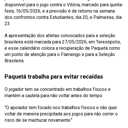
disponível para o jogo contra o Vitória, marcado para quinta-
feira, 16/05/2026, e a previsão é de retorno na semana
dos confrontos contra Estudiantes, dia 20, e Palmeiras, dia
23.
A apresentação dos atletas convocados para a seleção
brasileira está marcada para 27/05/2026, em Teresópolis,
e esse calendário coloca a recuperação de Paquetá como
um ponto de atenção para o Flamengo e para a Seleção
Brasileira.
Paquetá trabalha para evitar recaídas
O jogador tem se concentrado em trabalhos físicos e
mantém a cautela para não voltar antes do tempo.
"O apoiador tem focado nos trabalhos físicos e não quer
voltar de maneira precipitada aos jogos para não correr o
risco de se machucar novamente."