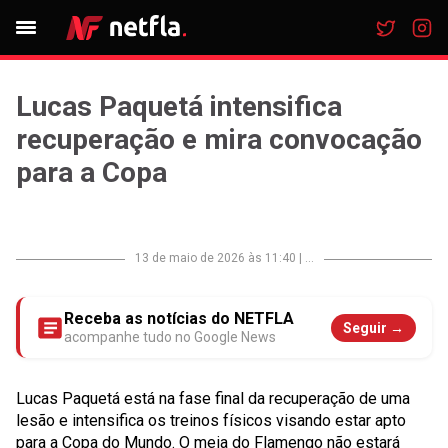
Lucas Paquetá intensifica
recuperação e mira convocação
para a Copa
13 de maio de 2026 às 11:40
|
...
Receba as notícias do NETFLA
Seguir →
acompanhe tudo no Google News
Lucas Paquetá está na fase final da recuperação de uma
lesão e intensifica os treinos físicos visando estar apto
para a Copa do Mundo. O meia do Flamengo não estará