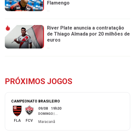
Flamengo
...
River Plate anuncia a contratação
de Thiago Almada por 20 milhões de
euros
...
PRÓXIMOS JOGOS
CAMPEONATO BRASILEIRO
09/08
19h30
DOMINGO
|
...
FLA
FCV
Maracanã