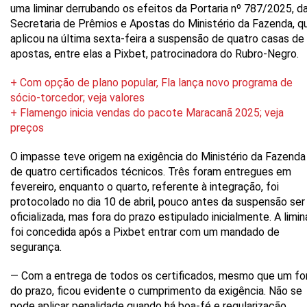
uma liminar derrubando os efeitos da Portaria nº 787/2025, d
Secretaria de Prêmios e Apostas do Ministério da Fazenda, q
aplicou na última sexta-feira a suspensão de quatro casas de
apostas, entre elas a Pixbet, patrocinadora do Rubro-Negro.
+ Com opção de plano popular, Fla lança novo programa de
sócio-torcedor; veja valores
+ Flamengo inicia vendas do pacote Maracanã 2025; veja
preços
O impasse teve origem na exigência do Ministério da Fazenda
de quatro certificados técnicos. Três foram entregues em
fevereiro, enquanto o quarto, referente à integração, foi
protocolado no dia 10 de abril, pouco antes da suspensão ser
oficializada, mas fora do prazo estipulado inicialmente. A limin
foi concedida após a Pixbet entrar com um mandado de
segurança.
— Com a entrega de todos os certificados, mesmo que um fo
do prazo, ficou evidente o cumprimento da exigência. Não se
pode aplicar penalidade quando há boa-fé e regularização