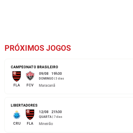
PRÓXIMOS JOGOS
CAMPEONATO BRASILEIRO
09/08
19h30
DOMINGO
|
3 dias
FLA
FCV
Maracanã
LIBERTADORES
12/08
21h30
QUARTA
|
7 dias
CRU
FLA
Mineirão