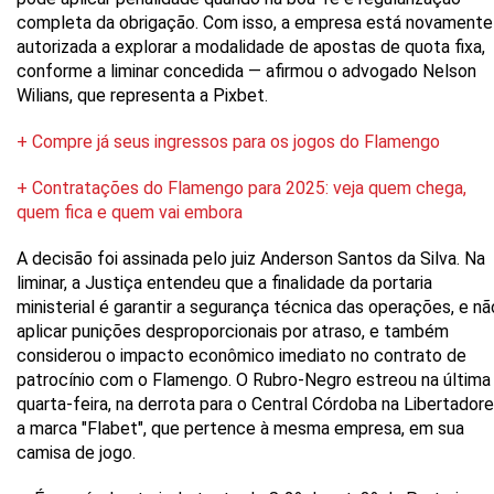
completa da obrigação. Com isso, a empresa está novamente
autorizada a explorar a modalidade de apostas de quota fixa,
conforme a liminar concedida — afirmou o advogado Nelson
Wilians, que representa a Pixbet.
+ Compre já seus ingressos para os jogos do Flamengo
+ Contratações do Flamengo para 2025: veja quem chega,
quem fica e quem vai embora
A decisão foi assinada pelo juiz Anderson Santos da Silva. Na
liminar, a Justiça entendeu que a finalidade da portaria
ministerial é garantir a segurança técnica das operações, e nã
aplicar punições desproporcionais por atraso, e também
considerou o impacto econômico imediato no contrato de
patrocínio com o Flamengo. O Rubro-Negro estreou na última
quarta-feira, na derrota para o Central Córdoba na Libertadore
a marca "Flabet", que pertence à mesma empresa, em sua
camisa de jogo.