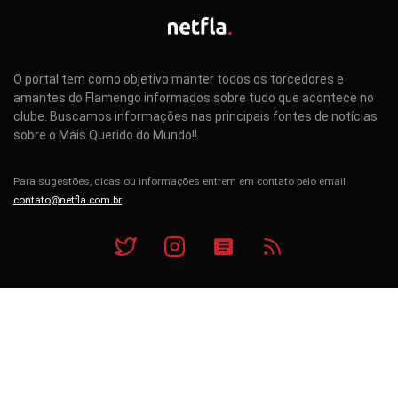
O portal tem como objetivo manter todos os torcedores e
amantes do Flamengo informados sobre tudo que acontece no
clube. Buscamos informações nas principais fontes de notícias
sobre o Mais Querido do Mundo!!
Para sugestões, dicas ou informações entrem em contato pelo email
contato@netfla.com.br