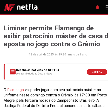
Liminar permite Flamengo de
exibir patrocínio máster de casa 
aposta no jogo contra o Grêmio
12 de abril de 2025 às 19:20
|
mais de 1 ano
Receba as notícias do NETFLA
Seguir →
acompanhe tudo no Google News
O
Flamengo
vai poder jogar com seu patrocínio máster no
uniforme neste domingo contra o Grêmio, às 17h30 em Porto
Alegre, pela terceira rodada do Campeonato Brasileiro. A
Justiça Federal do Distrito Federal concedeu neste sábado