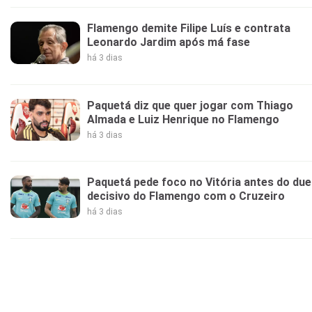
Flamengo demite Filipe Luís e contrata
Leonardo Jardim após má fase
há 3 dias
Paquetá diz que quer jogar com Thiago
Almada e Luiz Henrique no Flamengo
há 3 dias
Paquetá pede foco no Vitória antes do due
decisivo do Flamengo com o Cruzeiro
há 3 dias