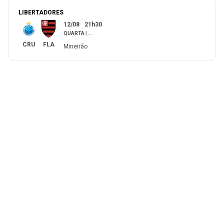
LIBERTADORES
12/08
21h30
QUARTA
|
...
CRU
FLA
Mineirão