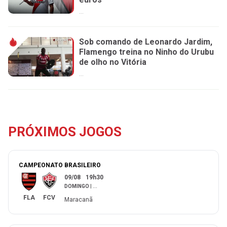
...
Sob comando de Leonardo Jardim,
Flamengo treina no Ninho do Urubu
de olho no Vitória
...
PRÓXIMOS JOGOS
CAMPEONATO BRASILEIRO
09/08
19h30
DOMINGO
|
...
FLA
FCV
Maracanã