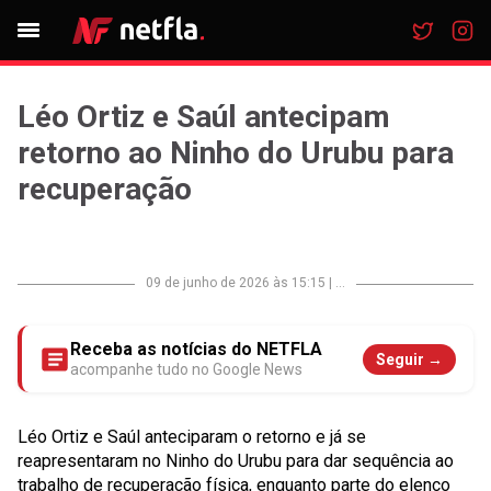
Léo Ortiz e Saúl antecipam
retorno ao Ninho do Urubu para
recuperação
09 de junho de 2026 às 15:15
|
...
Receba as notícias do NETFLA
Seguir →
acompanhe tudo no Google News
Léo Ortiz e Saúl anteciparam o retorno e já se
reapresentaram no Ninho do Urubu para dar sequência ao
trabalho de recuperação física, enquanto parte do elenco