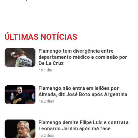
ÚLTIMAS NOTÍCIAS
Flamengo tem divergência entre
departamento médico e comissão por
De La Cruz
há 1 dia
Flamengo não entra em leilões por
Almada, diz José Boto após Argentina
há 2 dias
Flamengo demite Filipe Luís e contrata
Leonardo Jardim após má fase
há 2 dias