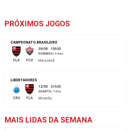
PRÓXIMOS JOGOS
CAMPEONATO BRASILEIRO
09/08
19h30
DOMINGO
|
4 dias
FLA
FCV
Maracanã
LIBERTADORES
12/08
21h30
QUARTA
|
7 dias
CRU
FLA
Mineirão
MAIS LIDAS DA SEMANA