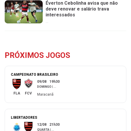
Éverton Cebolinha avisa que não
deve renovar e salário trava
interessados
...
PRÓXIMOS JOGOS
CAMPEONATO BRASILEIRO
09/08
19h30
DOMINGO
|
...
FLA
FCV
Maracanã
LIBERTADORES
12/08
21h30
QUARTA
|
...