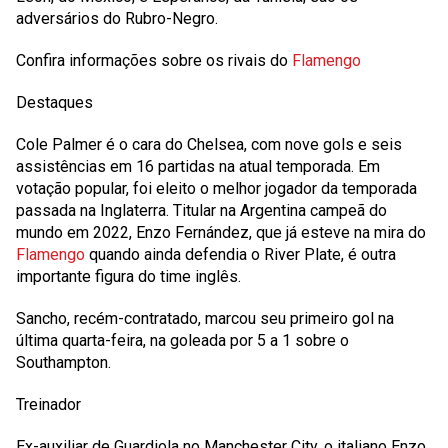
adversários do Rubro-Negro.
Confira informações sobre os rivais do
Flamengo
Destaques
Cole Palmer é o cara do Chelsea, com nove gols e seis
assistências em 16 partidas na atual temporada. Em
votação popular, foi eleito o melhor jogador da temporada
passada na Inglaterra. Titular na Argentina campeã do
mundo em 2022, Enzo Fernández, que já esteve na mira do
Flamengo
quando ainda defendia o River Plate, é outra
importante figura do time inglês.
Sancho, recém-contratado, marcou seu primeiro gol na
última quarta-feira, na goleada por 5 a 1 sobre o
Southampton.
Treinador
Ex-auxiliar de Guardiola no Manchester City, o italiano Enzo