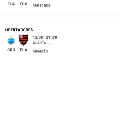
FLA
FCV
Maracanã
LIBERTADORES
12/08
21h30
QUARTA
|
...
CRU
FLA
Mineirão