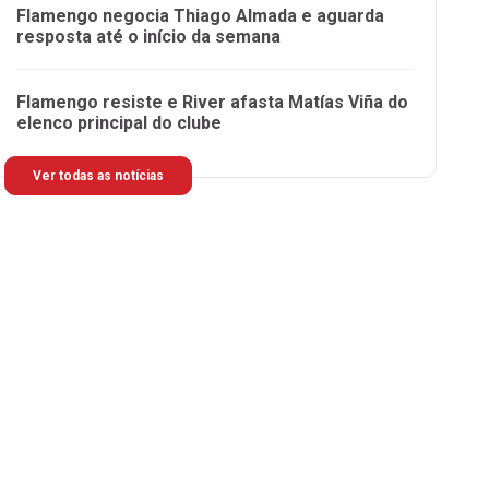
Flamengo negocia Thiago Almada e aguarda
resposta até o início da semana
Flamengo resiste e River afasta Matías Viña do
elenco principal do clube
Ver todas as notícias