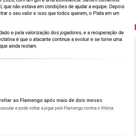
il, que não estava em condições de ajudar a equipe. Depois
strar o seu valor e isso que todos querem, o Plata em um
ado e pela valorização dos jogadores, e a recuperação de
tativa é que o atacante continue a evoluir e se torne uma
ue ainda restam.
 voltar ao Flamengo após mais de dois meses
uscular e pode voltar a jogar pelo Flamengo contra o Vitória.