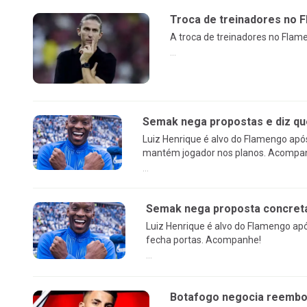
Troca de treinadores no F
A troca de treinadores no Flame
...
Semak nega propostas e diz qu
Luiz Henrique é alvo do Flamengo apó
mantém jogador nos planos. Acompa
...
Semak nega proposta concreta 
Luiz Henrique é alvo do Flamengo ap
fecha portas. Acompanhe!
...
Botafogo negocia reembol