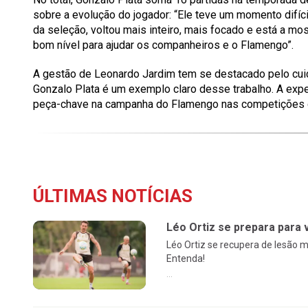
sobre a evolução do jogador: “Ele teve um momento difíc
da seleção, voltou mais inteiro, mais focado e está a mo
bom nível para ajudar os companheiros e o Flamengo”.
A gestão de Leonardo Jardim tem se destacado pelo cuid
Gonzalo Plata é um exemplo claro desse trabalho. A expec
peça-chave na campanha do Flamengo nas competições q
ÚLTIMAS NOTÍCIAS
Léo Ortiz se prepara para
Léo Ortiz se recupera de lesão m
Entenda!
...