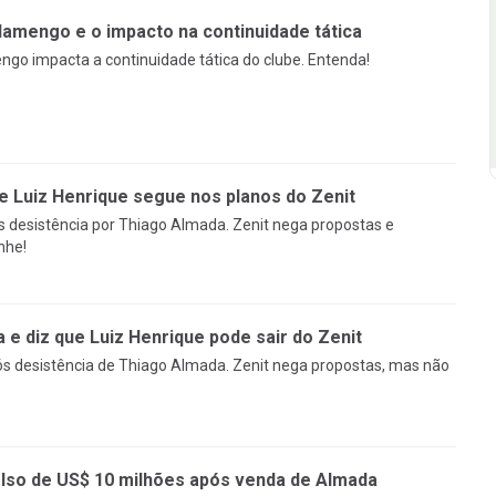
lamengo e o impacto na continuidade tática
ngo impacta a continuidade tática do clube. Entenda!
e Luiz Henrique segue nos planos do Zenit
s desistência por Thiago Almada. Zenit nega propostas e
nhe!
e diz que Luiz Henrique pode sair do Zenit
ós desistência de Thiago Almada. Zenit nega propostas, mas não
so de US$ 10 milhões após venda de Almada