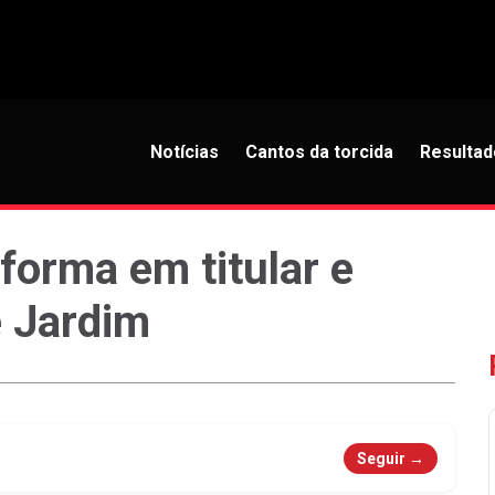
Notícias
Cantos da torcida
Resultad
forma em titular e
e Jardim
Seguir →