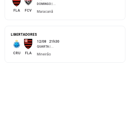
DOMINGO
|
...
FLA
FCV
Maracanã
LIBERTADORES
12/08
21h30
QUARTA
|
...
CRU
FLA
Mineirão