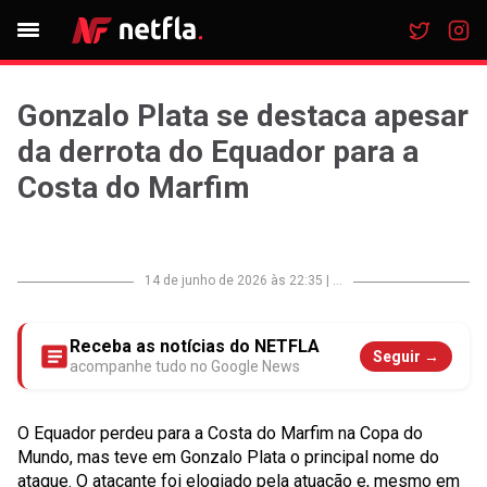
Gonzalo Plata se destaca apesar
da derrota do Equador para a
Costa do Marfim
14 de junho de 2026 às 22:35
|
...
Receba as notícias do NETFLA
Seguir →
acompanhe tudo no Google News
O Equador perdeu para a Costa do Marfim na Copa do
Mundo, mas teve em Gonzalo Plata o principal nome do
ataque. O atacante foi elogiado pela atuação e, mesmo em