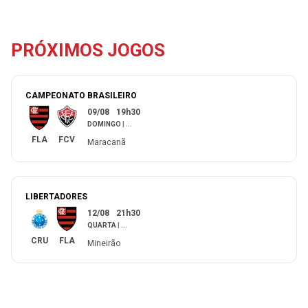
PRÓXIMOS JOGOS
CAMPEONATO BRASILEIRO
09/08
19h30
DOMINGO
|
...
FLA
FCV
Maracanã
LIBERTADORES
12/08
21h30
QUARTA
|
...
CRU
FLA
Mineirão