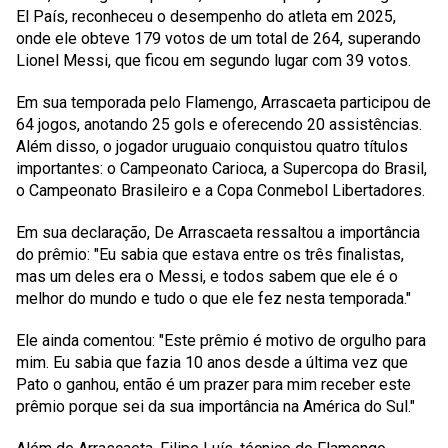
El País, reconheceu o desempenho do atleta em 2025,
onde ele obteve 179 votos de um total de 264, superando
Lionel Messi, que ficou em segundo lugar com 39 votos.
Em sua temporada pelo Flamengo, Arrascaeta participou de
64 jogos, anotando 25 gols e oferecendo 20 assistências.
Além disso, o jogador uruguaio conquistou quatro títulos
importantes: o Campeonato Carioca, a Supercopa do Brasil,
o Campeonato Brasileiro e a Copa Conmebol Libertadores.
Em sua declaração, De Arrascaeta ressaltou a importância
do prêmio:
"Eu sabia que estava entre os três finalistas,
mas um deles era o Messi, e todos sabem que ele é o
melhor do mundo e tudo o que ele fez nesta temporada."
Ele ainda comentou:
"Este prêmio é motivo de orgulho para
mim. Eu sabia que fazia 10 anos desde a última vez que
Pato o ganhou, então é um prazer para mim receber este
prêmio porque sei da sua importância na América do Sul."