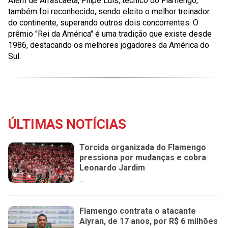
Além de Arrascaeta, Filipe Luís, técnico do Flamengo,
também foi reconhecido, sendo eleito o melhor treinador
do continente, superando outros dois concorrentes. O
prêmio "Rei da América" é uma tradição que existe desde
1986, destacando os melhores jogadores da América do
Sul.
ÚLTIMAS NOTÍCIAS
Torcida organizada do Flamengo
pressiona por mudanças e cobra
Leonardo Jardim
...
Flamengo contrata o atacante
Aiyran, de 17 anos, por R$ 6 milhões