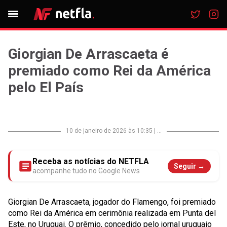
Giorgian De Arrascaeta é
premiado como Rei da América
pelo El País
10 de janeiro de 2026 às 10:35
|
...
Receba as notícias do NETFLA
Seguir →
acompanhe tudo no Google News
Giorgian De Arrascaeta, jogador do Flamengo, foi premiado
como Rei da América em cerimônia realizada em Punta del
Este, no Uruguai. O prêmio, concedido pelo jornal uruguaio