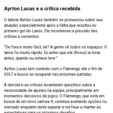
Ayrton Lucas e a crítica recebida
O lateral Ayrton Lucas também se pronunciou sobre sua
atuação, especialmente após a falha que resultou no
primeiro gol do Lanús. Ele reconheceu a pressão das
críticas e comentou:
“De fora é muito fácil, né? A gente vê todos os espaços. O
lance foi muito rápido. Eu achei que ele (Rossi) ia tocar
antes, quando eu estava livre.”
Ayrton Lucas tem contrato com o Flamengo até o fim de
2027 e busca se recuperar nas próximas partidas.
A derrota e as críticas levantaram questões sobre a
necessidade de ajustes na equipe, principalmente em
momentos decisivos de jogos. O Flamengo, que está em
busca de um novo camisa 9, continua avaliando opções no
mercado enquanto tenta superar a má fase e manter as
expectativas para os próximos desafios.