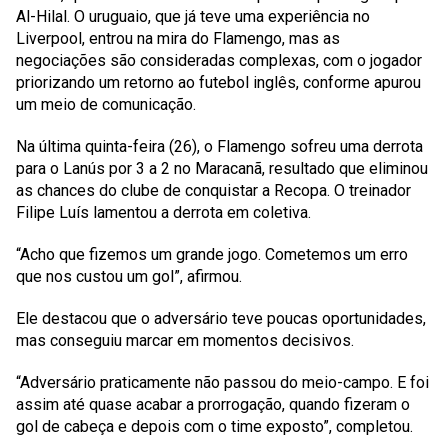
Al-Hilal. O uruguaio, que já teve uma experiência no
Liverpool, entrou na mira do Flamengo, mas as
negociações são consideradas complexas, com o jogador
priorizando um retorno ao futebol inglês, conforme apurou
um meio de comunicação.
Na última quinta-feira (26), o Flamengo sofreu uma derrota
para o Lanús por 3 a 2 no Maracanã, resultado que eliminou
as chances do clube de conquistar a Recopa. O treinador
Filipe Luís lamentou a derrota em coletiva.
“Acho que fizemos um grande jogo. Cometemos um erro
que nos custou um gol”, afirmou.
Ele destacou que o adversário teve poucas oportunidades,
mas conseguiu marcar em momentos decisivos.
“Adversário praticamente não passou do meio-campo. E foi
assim até quase acabar a prorrogação, quando fizeram o
gol de cabeça e depois com o time exposto”, completou.