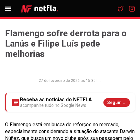
Flamengo sofre derrota para o
Lanús e Filipe Luís pede
melhorias
27 de fevereiro de 2026 às 15:35
|
...
Receba as notícias do NETFLA
Seguir →
acompanhe tudo no Google News
O Flamengo está em busca de reforços no mercado,
especialmente considerando a situação do atacante Darwin
Núñez, que busca um novo clube após sua passagem pelo