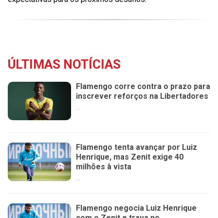
ÚLTIMAS NOTÍCIAS
Flamengo corre contra o prazo para
inscrever reforços na Libertadores
...
Flamengo tenta avançar por Luiz
Henrique, mas Zenit exige 40
milhões à vista
...
Flamengo negocia Luiz Henrique
com o Zenit e trava no