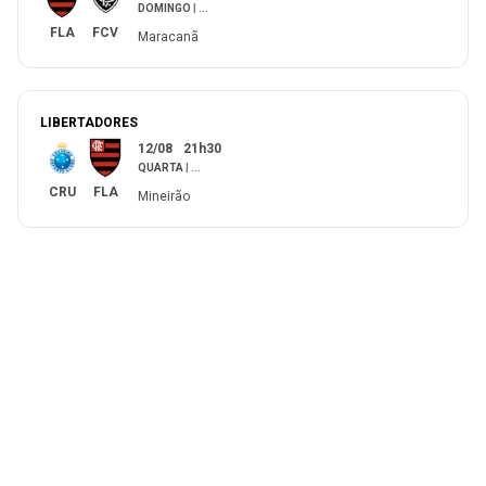
DOMINGO
|
...
FLA
FCV
Maracanã
LIBERTADORES
12/08
21h30
QUARTA
|
...
CRU
FLA
Mineirão