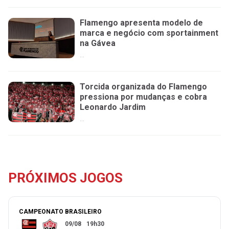
Flamengo apresenta modelo de
marca e negócio com sportainment
na Gávea
...
Torcida organizada do Flamengo
pressiona por mudanças e cobra
Leonardo Jardim
...
PRÓXIMOS JOGOS
CAMPEONATO BRASILEIRO
09/08
19h30