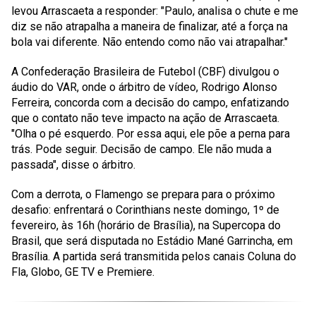
levou Arrascaeta a responder:
"Paulo, analisa o chute e me
diz se não atrapalha a maneira de finalizar, até a força na
bola vai diferente. Não entendo como não vai atrapalhar."
A Confederação Brasileira de Futebol (CBF) divulgou o
áudio do VAR, onde o árbitro de vídeo, Rodrigo Alonso
Ferreira, concorda com a decisão do campo, enfatizando
que o contato não teve impacto na ação de Arrascaeta.
"Olha o pé esquerdo. Por essa aqui, ele põe a perna para
trás. Pode seguir. Decisão de campo. Ele não muda a
passada"
, disse o árbitro.
Com a derrota, o Flamengo se prepara para o próximo
desafio: enfrentará o Corinthians neste domingo, 1º de
fevereiro, às 16h (horário de Brasília), na Supercopa do
Brasil, que será disputada no Estádio Mané Garrincha, em
Brasília. A partida será transmitida pelos canais Coluna do
Fla, Globo, GE TV e Premiere.