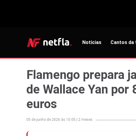
Notícias
Cantos da 
Flamengo prepara ja
de Wallace Yan por 
euros
05 de junho de 2026 às 10:05
|
2 meses