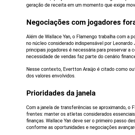
geração de receita em um momento que exige mo
Negociações com jogadores fora
Além de Wallace Yan, o Flamengo trabalha com a po
no núcleo considerado indispensável por Leonardo 
principais jogadores é necessária para preservar 
necessidade de vendas faz parte do cenário finance
Nesse contexto, Evertton Araújo é citado como out
dos valores envolvidos.
Prioridades da janela
Com a janela de transferências se aproximando, o
frentes: manter os atletas considerados essenciais
finanças. Wallace Yan deve ser o primeiro passo d
conforme as oportunidades e negociações avançar