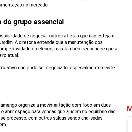
vimentação no mercado.
 do grupo essencial
ssibilidade de negociar outros atletas que não estejam
Jardim. A diretoria entende que a manutenção dos
a competitividade do elenco, mas também reconhece que a
iro atual.
ro ativo que pode ser negociado, especialmente diante
 Flamengo organiza a movimentação com foco em duas
M
 e abrir espaço para vendas que ajudem no equilíbrio das
esse processo, com outras saídas sendo analisadas
em.