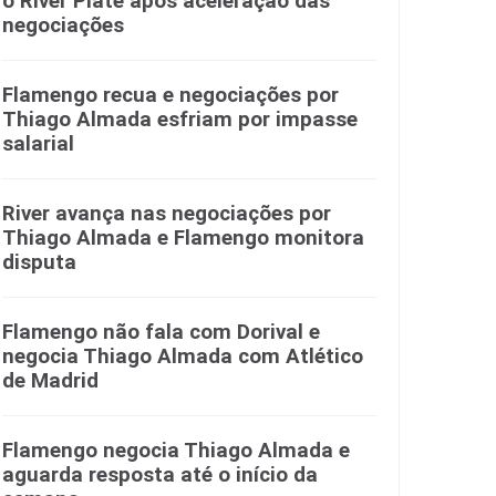
o River Plate após aceleração das
negociações
Flamengo recua e negociações por
Thiago Almada esfriam por impasse
salarial
River avança nas negociações por
Thiago Almada e Flamengo monitora
disputa
Flamengo não fala com Dorival e
negocia Thiago Almada com Atlético
de Madrid
Flamengo negocia Thiago Almada e
aguarda resposta até o início da