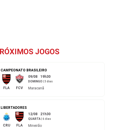
RÓXIMOS JOGOS
CAMPEONATO BRASILEIRO
09/08
19h30
DOMINGO
|
3 dias
FLA
FCV
Maracanã
LIBERTADORES
12/08
21h30
QUARTA
|
6 dias
CRU
FLA
Mineirão