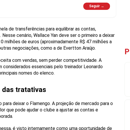
Seguir →
la de transferências para equilibrar as contas,
 Nesse cenário, Wallace Yan deve ser o primeiro a deixar
 10 milhões de euros (aproximadamente R$ 47 milhões a
outras negociações, como a de Evertton Araújo.
P
 receita com vendas, sem perder competitividade. A
am considerados essenciais pelo treinador Leonardo
incipais nomes do elenco.
 das tratativas
 para deixar o Flamengo. A projeção de mercado para o
lor que pode ajudar o clube a ajustar as contas e
porada.
omessa, é visto internamente como uma oportunidade de