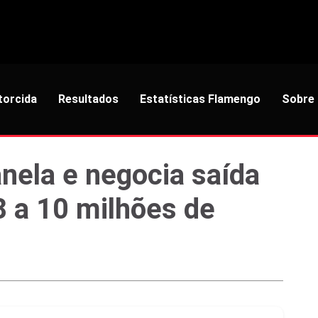
torcida
Resultados
Estatísticas Flamengo
Sobre
nela e negocia saída
8 a 10 milhões de