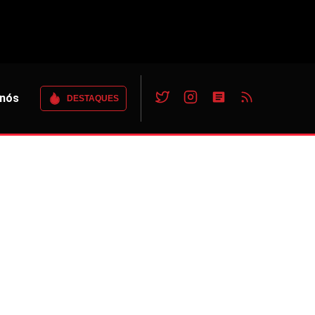
 nós
DESTAQUES