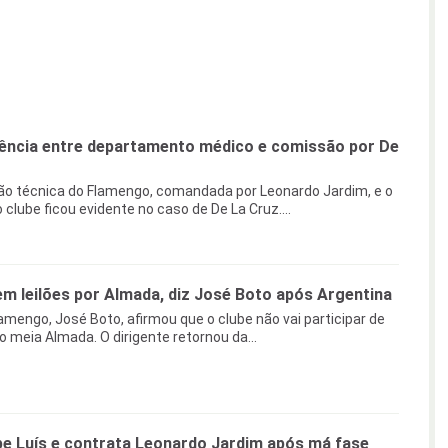
ência entre departamento médico e comissão por De
ão técnica do Flamengo, comandada por Leonardo Jardim, e o
lube ficou evidente no caso de De La Cruz....
m leilões por Almada, diz José Boto após Argentina
lamengo, José Boto, afirmou que o clube não vai participar de
o meia Almada. O dirigente retornou da...
pe Luís e contrata Leonardo Jardim após má fase