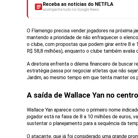
Receba as notícias do NETFLA
acompanhe tudo no Google News
O Flamengo precisa vender jogadores na próxima jane
mantendo a prioridade de não enfraquecer o elenco.
o clube, com propostas que podem girar entre 8 e
R$ 58,8 milhões), enquanto o clube também avalia 
A diretoria enfrenta o dilema financeiro de buscar
estratégia passa por negociar atletas que não sej
Jardim, ao mesmo tempo em que tenta manter os pr
A saída de Wallace Yan no centro
Wallace Yan aparece como o primeiro nome indicado
jogador está na faixa de 8 a 10 milhões de euros, va
sustentar o planejamento para a sequência da tem
O atacante, que já foi considerado uma grande pr