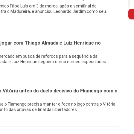
nico Filipe Luís em 3 de março, após a semifinal do
ra o Madureira, e anunciou Leonardo Jardim como seu...
 jogar com Thiago Almada e Luiz Henrique no
ercado em busca de reforços para a sequência da
mada e Luiz Henrique seguem como nomes especulados.
 Vitória antes do duelo decisivo do Flamengo com o
e o Flamengo precisa manter o foco no jogo contra o Vitória
nto das oitavas de final da Libertadores...