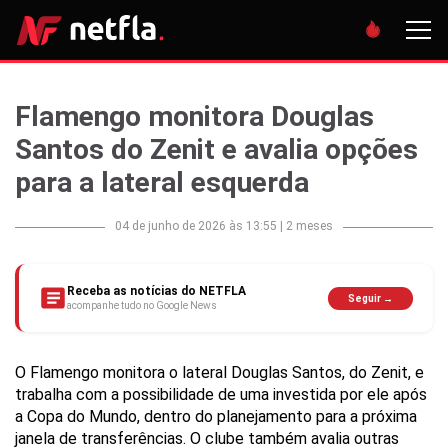
Flamengo monitora Douglas
Santos do Zenit e avalia opções
para a lateral esquerda
04 de junho de 2026 às 13:55
|
2 meses
Receba as notícias do NETFLA
Seguir →
acompanhe tudo no Google News
O Flamengo monitora o lateral Douglas Santos, do Zenit, e
trabalha com a possibilidade de uma investida por ele após
a Copa do Mundo, dentro do planejamento para a próxima
janela de transferências. O clube também avalia outras