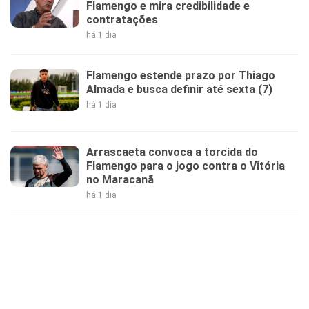
Flamengo e mira credibilidade e
contratações
há 1 dia
Flamengo estende prazo por Thiago
Almada e busca definir até sexta (7)
há 1 dia
Arrascaeta convoca a torcida do
Flamengo para o jogo contra o Vitória
no Maracanã
há 1 dia