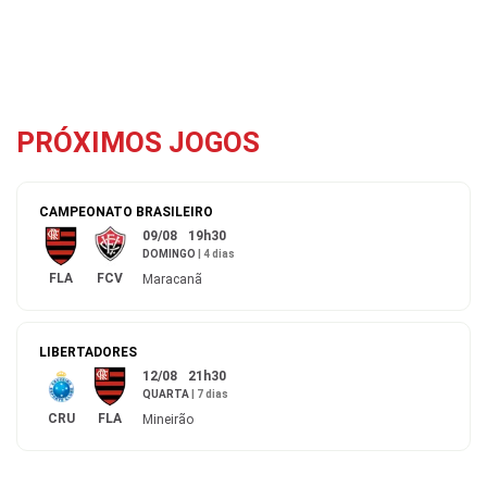
PRÓXIMOS JOGOS
CAMPEONATO BRASILEIRO
09/08
19h30
DOMINGO
|
4 dias
FLA
FCV
Maracanã
LIBERTADORES
12/08
21h30
QUARTA
|
7 dias
CRU
FLA
Mineirão