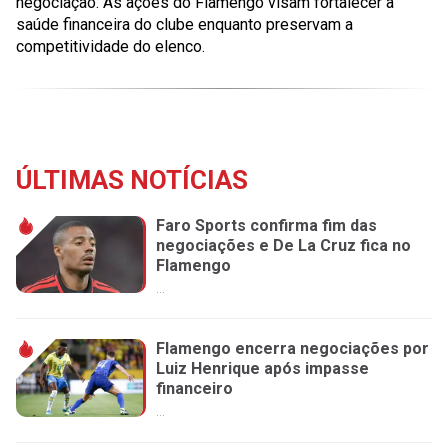
negociação. As ações do Flamengo visam fortalecer a
saúde financeira do clube enquanto preservam a
competitividade do elenco.
ÚLTIMAS NOTÍCIAS
Faro Sports confirma fim das
negociações e De La Cruz fica no
Flamengo
...
Flamengo encerra negociações por
Luiz Henrique após impasse
financeiro
...