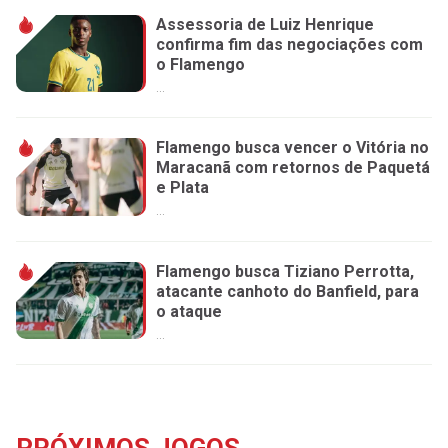
Assessoria de Luiz Henrique
confirma fim das negociações com
o Flamengo
...
Flamengo busca vencer o Vitória no
Maracanã com retornos de Paquetá
e Plata
...
Flamengo busca Tiziano Perrotta,
atacante canhoto do Banfield, para
o ataque
...
PRÓXIMOS JOGOS