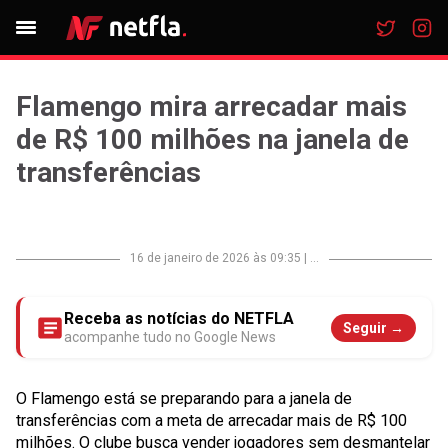
Flamengo mira arrecadar mais
de R$ 100 milhões na janela de
transferências
16 de janeiro de 2026 às 09:35
|
...
Receba as notícias do NETFLA
Seguir →
acompanhe tudo no Google News
O Flamengo está se preparando para a janela de
transferências com a meta de arrecadar mais de R$ 100
milhões. O clube busca vender jogadores sem desmantelar