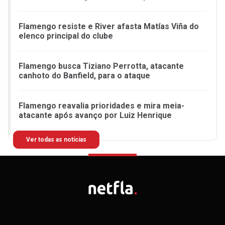
Flamengo resiste e River afasta Matías Viña do
elenco principal do clube
Flamengo busca Tiziano Perrotta, atacante
canhoto do Banfield, para o ataque
Flamengo reavalia prioridades e mira meia-
atacante após avanço por Luiz Henrique
Ver todas as notícias