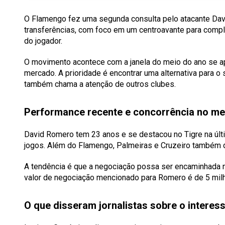
O Flamengo fez uma segunda consulta pelo atacante Davi
transferências, com foco em um centroavante para comp
do jogador.
O movimento acontece com a janela do meio do ano se ap
mercado. A prioridade é encontrar uma alternativa para o
também chama a atenção de outros clubes.
Performance recente e concorrência no m
David Romero tem 23 anos e se destacou no Tigre na úl
jogos. Além do Flamengo, Palmeiras e Cruzeiro também 
A tendência é que a negociação possa ser encaminhada nes
valor de negociação mencionado para Romero é de 5 mil
O que disseram jornalistas sobre o interes