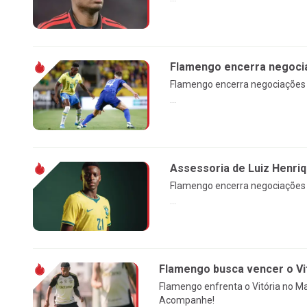
Flamengo encerra negocia
Flamengo encerra negociações c
...
Assessoria de Luiz Henri
Flamengo encerra negociações c
...
Flamengo busca vencer o Vi
Flamengo enfrenta o Vitória no Ma
Acompanhe!