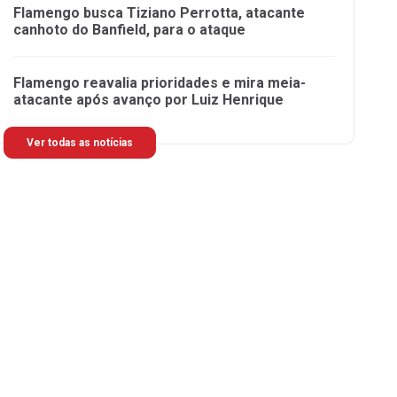
Flamengo busca Tiziano Perrotta, atacante
canhoto do Banfield, para o ataque
Flamengo reavalia prioridades e mira meia-
atacante após avanço por Luiz Henrique
Ver todas as notícias