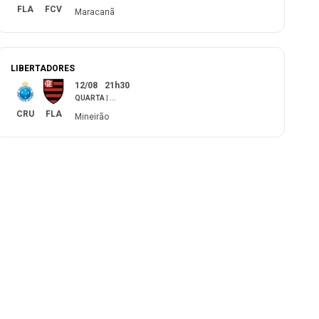
FLA
FCV
Maracanã
LIBERTADORES
12/08
21h30
QUARTA
|
...
CRU
FLA
Mineirão