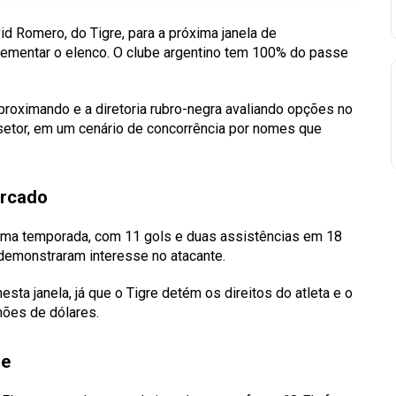
d Romero, do Tigre, para a próxima janela de
lementar o elenco. O clube argentino tem 100% do passe
roximando e a diretoria rubro-negra avaliando opções no
 setor, em um cenário de concorrência por nomes que
ercado
tima temporada, com 11 gols e duas assistências em 18
demonstraram interesse no atacante.
ta janela, já que o Tigre detém os direitos do atleta e o
hões de dólares.
se