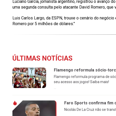
Luciano García, jornalista argentino, registrou o avanço 
uma segunda consulta pelo atacante David Romero, que 
Luis Carlos Largo, da ESPN, trouxe o cenário do negócio 
Romero por 5 milhões de dólares."
ÚLTIMAS NOTÍCIAS
Flamengo reformula sócio-torc
Flamengo reformula programa de sóci
seu acesso aos jogos! Saiba mais!
...
Faro Sports confirma fim 
Nicolás De La Cruz não se tran
...