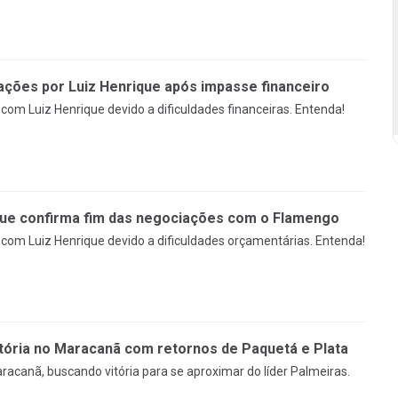
ções por Luiz Henrique após impasse financeiro
om Luiz Henrique devido a dificuldades financeiras. Entenda!
que confirma fim das negociações com o Flamengo
om Luiz Henrique devido a dificuldades orçamentárias. Entenda!
tória no Maracanã com retornos de Paquetá e Plata
racanã, buscando vitória para se aproximar do líder Palmeiras.