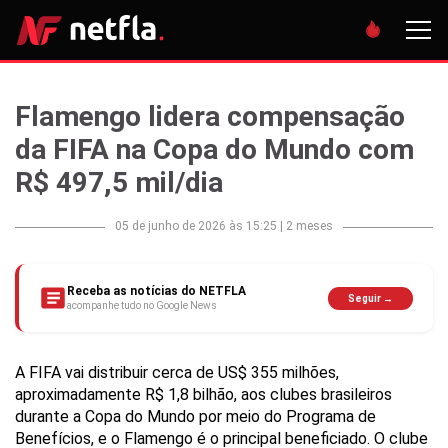
Flamengo lidera compensação
da FIFA na Copa do Mundo com
R$ 497,5 mil/dia
05 de junho de 2026 às 15:25
|
2 meses
Receba as notícias do NETFLA
Seguir →
acompanhe tudo no Google News
A FIFA vai distribuir cerca de US$ 355 milhões,
aproximadamente R$ 1,8 bilhão, aos clubes brasileiros
durante a Copa do Mundo por meio do Programa de
Benefícios, e o Flamengo é o principal beneficiado. O clube