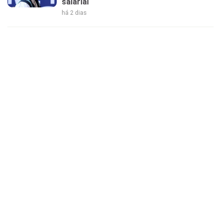
salarial
há 2 dias