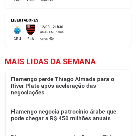
Maracanã
LIBERTADORES
12/08
21h30
QUARTA
|
7 dias
CRU
FLA
Mineirão
MAIS LIDAS DA SEMANA
Flamengo perde Thiago Almada para o
River Plate após aceleração das
negociações
Flamengo negocia patrocínio árabe que
pode chegar a R$ 450 milhões anuais