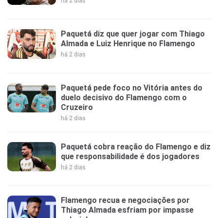
há 2 dias
Paquetá diz que quer jogar com Thiago
Almada e Luiz Henrique no Flamengo
há 2 dias
Paquetá pede foco no Vitória antes do
duelo decisivo do Flamengo com o
Cruzeiro
há 2 dias
Paquetá cobra reação do Flamengo e diz
que responsabilidade é dos jogadores
há 2 dias
Flamengo recua e negociações por
Thiago Almada esfriam por impasse