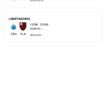
Maracanã
LIBERTADORES
12/08
21h30
QUARTA
|
...
CRU
FLA
Mineirão