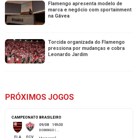
Flamengo apresenta modelo de
marca e negócio com sportainment
na Gávea
...
Torcida organizada do Flamengo
pressiona por mudanças e cobra
Leonardo Jardim
...
PRÓXIMOS JOGOS
CAMPEONATO BRASILEIRO
09/08
19h30
DOMINGO
|
...
FLA
FCV