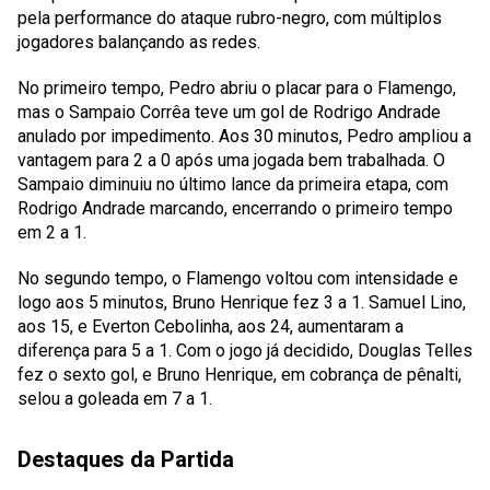
pela performance do ataque rubro-negro, com múltiplos
jogadores balançando as redes.
No primeiro tempo, Pedro abriu o placar para o Flamengo,
mas o Sampaio Corrêa teve um gol de Rodrigo Andrade
anulado por impedimento. Aos 30 minutos, Pedro ampliou a
vantagem para 2 a 0 após uma jogada bem trabalhada. O
Sampaio diminuiu no último lance da primeira etapa, com
Rodrigo Andrade marcando, encerrando o primeiro tempo
em 2 a 1.
No segundo tempo, o Flamengo voltou com intensidade e
logo aos 5 minutos, Bruno Henrique fez 3 a 1. Samuel Lino,
aos 15, e Everton Cebolinha, aos 24, aumentaram a
diferença para 5 a 1. Com o jogo já decidido, Douglas Telles
fez o sexto gol, e Bruno Henrique, em cobrança de pênalti,
selou a goleada em 7 a 1.
Destaques da Partida