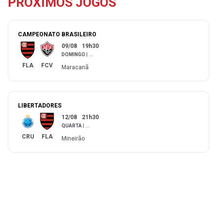
PRÓXIMOS JOGOS
CAMPEONATO BRASILEIRO
09/08
19h30
DOMINGO
|
...
FLA
FCV
Maracanã
LIBERTADORES
12/08
21h30
QUARTA
|
...
CRU
FLA
Mineirão