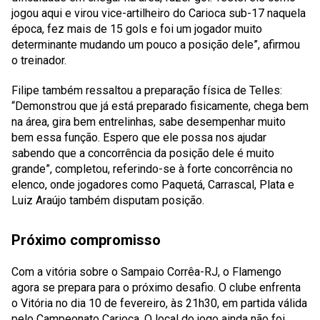
jogou aqui e virou vice-artilheiro do Carioca sub-17 naquela
época, fez mais de 15 gols e foi um jogador muito
determinante mudando um pouco a posição dele”, afirmou
o treinador.
Filipe também ressaltou a preparação física de Telles:
“Demonstrou que já está preparado fisicamente, chega bem
na área, gira bem entrelinhas, sabe desempenhar muito
bem essa função. Espero que ele possa nos ajudar
sabendo que a concorrência da posição dele é muito
grande”, completou, referindo-se à forte concorrência no
elenco, onde jogadores como Paquetá, Carrascal, Plata e
Luiz Araújo também disputam posição.
Próximo compromisso
Com a vitória sobre o Sampaio Corrêa-RJ, o Flamengo
agora se prepara para o próximo desafio. O clube enfrenta
o Vitória no dia 10 de fevereiro, às 21h30, em partida válida
pelo Campeonato Carioca. O local do jogo ainda não foi