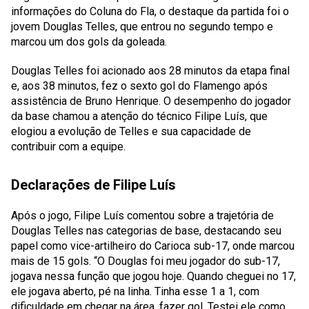
informações do Coluna do Fla, o destaque da partida foi o
jovem Douglas Telles, que entrou no segundo tempo e
marcou um dos gols da goleada.
Douglas Telles foi acionado aos 28 minutos da etapa final
e, aos 38 minutos, fez o sexto gol do Flamengo após
assistência de Bruno Henrique. O desempenho do jogador
da base chamou a atenção do técnico Filipe Luís, que
elogiou a evolução de Telles e sua capacidade de
contribuir com a equipe.
Declarações de Filipe Luís
Após o jogo, Filipe Luís comentou sobre a trajetória de
Douglas Telles nas categorias de base, destacando seu
papel como vice-artilheiro do Carioca sub-17, onde marcou
mais de 15 gols. “O Douglas foi meu jogador do sub-17,
jogava nessa função que jogou hoje. Quando cheguei no 17,
ele jogava aberto, pé na linha. Tinha esse 1 a 1, com
dificuldade em chegar na área, fazer gol. Testei ele como