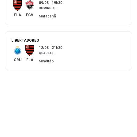
09/08
19h30
DOMINGO
|
...
FLA
FCV
Maracanã
LIBERTADORES
12/08
21h30
QUARTA
|
...
CRU
FLA
Mineirão