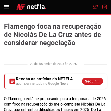
Flamengo foca na recuperação
de Nicolás De La Cruz antes de
considerar negociação
20 de dezembro de 2025 às 20:25
|
...
Receba as notícias do NETFLA
Seguir →
acompanhe tudo no Google News
O Flamengo está se preparando para a temporada de 2026,
com foco na recuperação do meio-campista Nicolás De La
Cruz, que enfrentou dificuldades físicas em 2025. De La