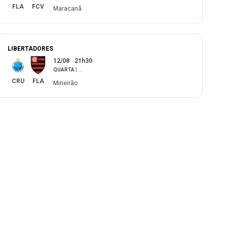
FLA
FCV
Maracanã
LIBERTADORES
12/08
21h30
QUARTA
|
...
CRU
FLA
Mineirão