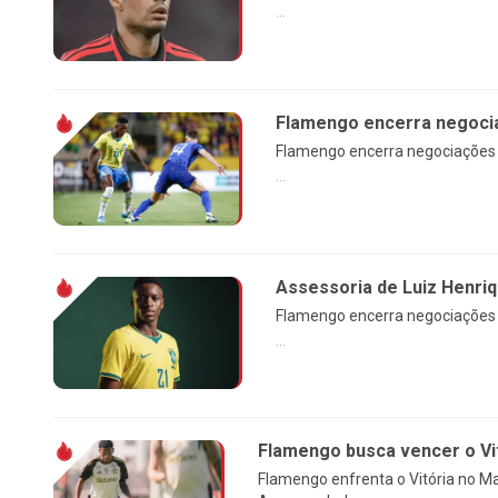
...
Flamengo encerra negocia
Flamengo encerra negociações c
...
Assessoria de Luiz Henri
Flamengo encerra negociações c
...
Flamengo busca vencer o Vi
Flamengo enfrenta o Vitória no Ma