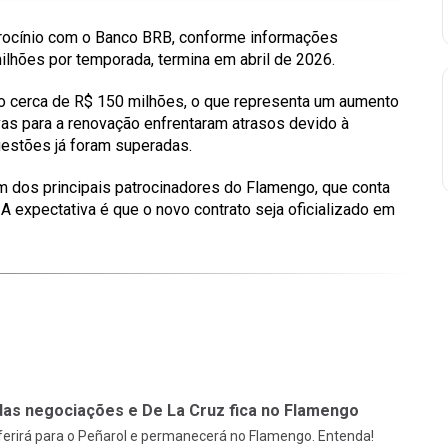
trocínio com o Banco BRB, conforme informações
milhões por temporada, termina em abril de 2026.
do cerca de R$ 150 milhões, o que representa um aumento
ivas para a renovação enfrentaram atrasos devido à
estões já foram superadas.
 dos principais patrocinadores do Flamengo, que conta
 A expectativa é que o novo contrato seja oficializado em
das negociações e De La Cruz fica no Flamengo
sferirá para o Peñarol e permanecerá no Flamengo. Entenda!