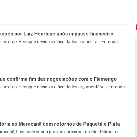
ções por Luiz Henrique após impasse financeiro
om Luiz Henrique devido a dificuldades financeiras. Entenda!
que confirma fim das negociações com o Flamengo
om Luiz Henrique devido a dificuldades orçamentárias. Entenda!
tória no Maracanã com retornos de Paquetá e Plata
racanã, buscando vitória para se aproximar do líder Palmeiras.