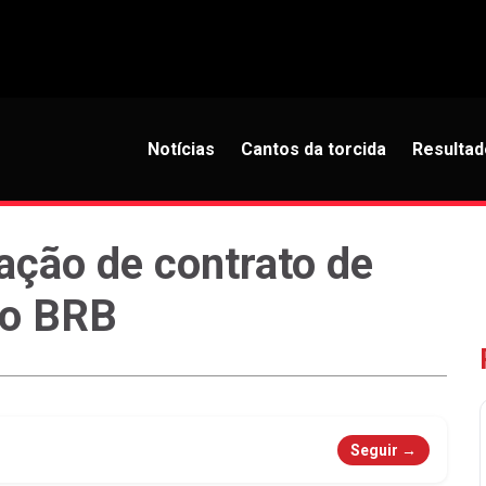
Notícias
Cantos da torcida
Resultad
ação de contrato de
co BRB
Seguir →