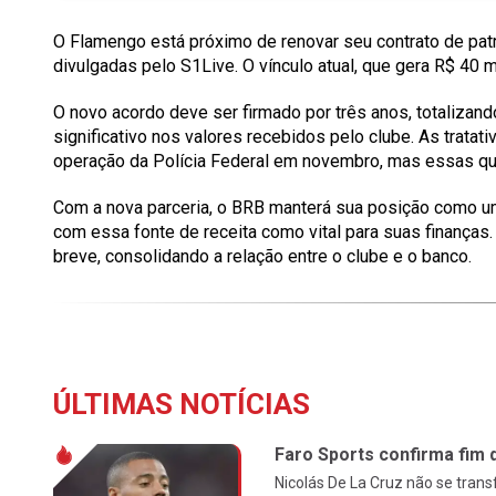
O Flamengo está próximo de renovar seu contrato de pa
divulgadas pelo S1Live. O vínculo atual, que gera R$ 40 
O novo acordo deve ser firmado por três anos, totalizan
significativo nos valores recebidos pelo clube. As tratat
operação da Polícia Federal em novembro, mas essas qu
Com a nova parceria, o BRB manterá sua posição como um
com essa fonte de receita como vital para suas finanças.
breve, consolidando a relação entre o clube e o banco.
ÚLTIMAS NOTÍCIAS
Faro Sports confirma fim 
Nicolás De La Cruz não se tran