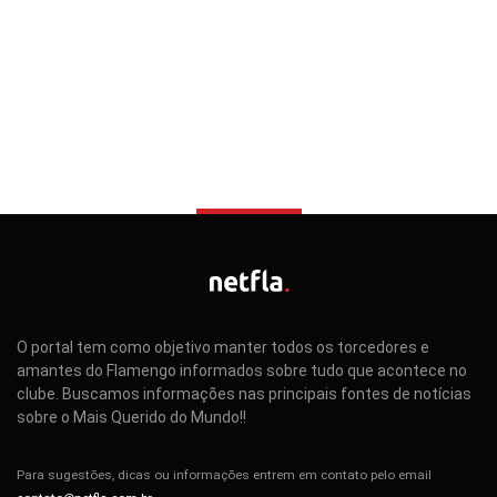
O portal tem como objetivo manter todos os torcedores e
amantes do Flamengo informados sobre tudo que acontece no
clube. Buscamos informações nas principais fontes de notícias
sobre o Mais Querido do Mundo!!
Para sugestões, dicas ou informações entrem em contato pelo email