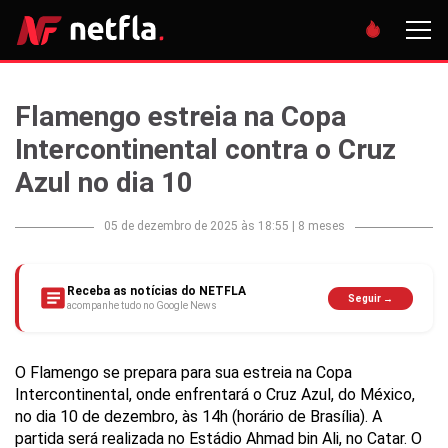
Flamengo estreia na Copa
Intercontinental contra o Cruz
Azul no dia 10
05 de dezembro de 2025 às 18:55
|
8 meses
Receba as notícias do NETFLA
Seguir →
acompanhe tudo no Google News
O Flamengo se prepara para sua estreia na Copa
Intercontinental, onde enfrentará o Cruz Azul, do México,
no dia 10 de dezembro, às 14h (horário de Brasília). A
partida será realizada no Estádio Ahmad bin Ali, no Catar. O