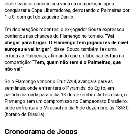
clube carioca garantiu sua vaga na competição após
conquistar a Copa Libertadores, derrotando o Palmeiras por
1 a 0, com gol do zagueiro Danilo.
Em declarações recentes, o ex-jogador Souza expressou
confiança nas chances do Flamengo no torneio.
“Vai
chegar para brigar. O Flamengo tem jogadores de nível
europeu e vai brigar”
, disse. Souza também fez uma
crítica ao Palmeiras, afirmando que o clube não estará na
competição:
“Tem, quem não tem é o Palmeiras, que
não vai”
.
Se o Flamengo vencer o Cruz Azul, avançará para as
semifinais, onde enfrentará o Pyramids, do Egito, em
partida marcada para o dia 13 de dezembro. Antes disso, o
Flamengo tem um compromisso no Campeonato Brasileiro,
onde enfrentará o Mirassol no dia 6 de dezembro, às 18h30
(horário de Brasília).
Cronograma de Jogos