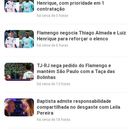
Henrique, com prioridade em 1
contratação
há cerca de 5 horas
Flamengo negocia Thiago Almada e Luiz
Henrique para reforçar o elenco
há cerca de 6 horas
TJ-RJ nega pedido do Flamengo e
mantém São Paulo com a Taça das
Bolinhas
há cerca de 13 horas
Baptista admite responsabilidade
compartilhada no desgaste com Leila
Pereira
há cerca de 18 horas