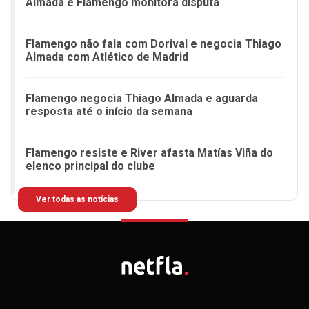
Almada e Flamengo monitora disputa
Flamengo não fala com Dorival e negocia Thiago
Almada com Atlético de Madrid
Flamengo negocia Thiago Almada e aguarda
resposta até o início da semana
Flamengo resiste e River afasta Matías Viña do
elenco principal do clube
Ver todas as notícias