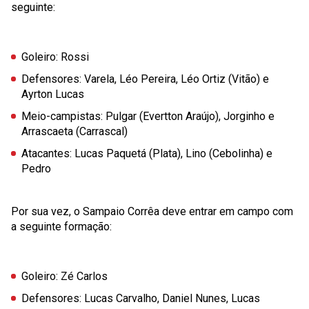
seguinte:
Goleiro
: Rossi
Defensores
: Varela, Léo Pereira, Léo Ortiz (Vitão) e
Ayrton Lucas
Meio-campistas
: Pulgar (Evertton Araújo), Jorginho e
Arrascaeta (Carrascal)
Atacantes
: Lucas Paquetá (Plata), Lino (Cebolinha) e
Pedro
Por sua vez, o Sampaio Corrêa deve entrar em campo com
a seguinte formação:
Goleiro
: Zé Carlos
Defensores
: Lucas Carvalho, Daniel Nunes, Lucas