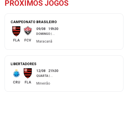
PRÓXIMOS JOGOS
CAMPEONATO BRASILEIRO
09/08
19h30
DOMINGO
|
...
FLA
FCV
Maracanã
LIBERTADORES
12/08
21h30
QUARTA
|
...
CRU
FLA
Mineirão