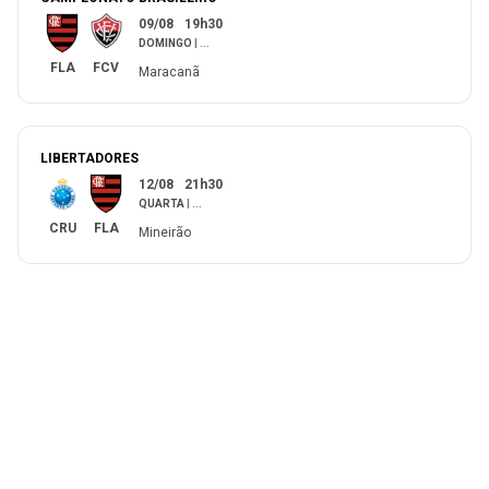
09/08
19h30
DOMINGO
|
...
FLA
FCV
Maracanã
LIBERTADORES
12/08
21h30
QUARTA
|
...
CRU
FLA
Mineirão