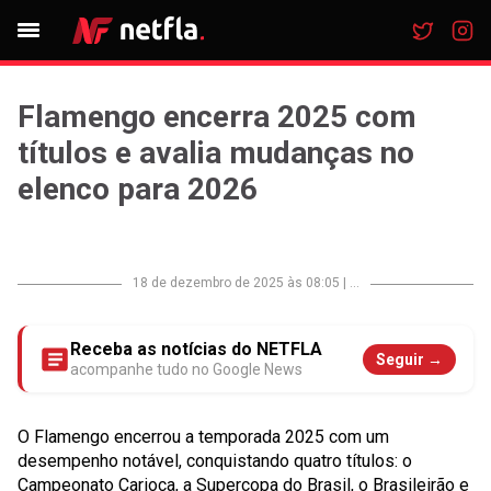
Flamengo encerra 2025 com
títulos e avalia mudanças no
elenco para 2026
18 de dezembro de 2025 às 08:05
|
...
Receba as notícias do NETFLA
Seguir →
acompanhe tudo no Google News
O Flamengo encerrou a temporada 2025 com um
desempenho notável, conquistando quatro títulos: o
Campeonato Carioca, a Supercopa do Brasil, o Brasileirão e