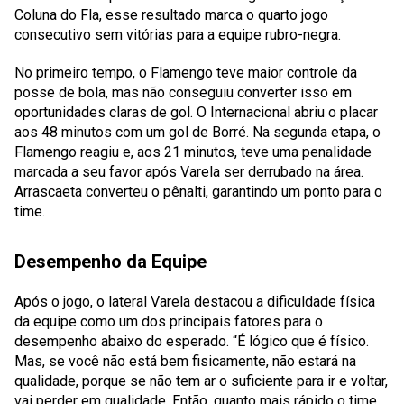
Coluna do Fla, esse resultado marca o quarto jogo
consecutivo sem vitórias para a equipe rubro-negra.
No primeiro tempo, o Flamengo teve maior controle da
posse de bola, mas não conseguiu converter isso em
oportunidades claras de gol. O Internacional abriu o placar
aos 48 minutos com um gol de Borré. Na segunda etapa, o
Flamengo reagiu e, aos 21 minutos, teve uma penalidade
marcada a seu favor após Varela ser derrubado na área.
Arrascaeta converteu o pênalti, garantindo um ponto para o
time.
Desempenho da Equipe
Após o jogo, o lateral Varela destacou a dificuldade física
da equipe como um dos principais fatores para o
desempenho abaixo do esperado. “É lógico que é físico.
Mas, se você não está bem fisicamente, não estará na
qualidade, porque se não tem ar o suficiente para ir e voltar,
vai perder em qualidade. Então, quanto mais rápido o time