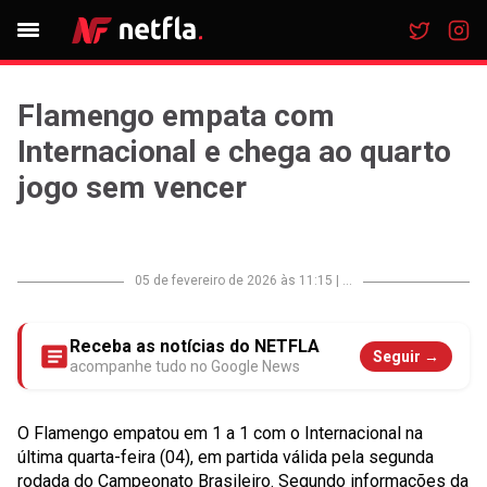
Flamengo empata com
Internacional e chega ao quarto
jogo sem vencer
05 de fevereiro de 2026 às 11:15
|
...
Receba as notícias do NETFLA
Seguir →
acompanhe tudo no Google News
O Flamengo empatou em 1 a 1 com o Internacional na
última quarta-feira (04), em partida válida pela segunda
rodada do Campeonato Brasileiro. Segundo informações da