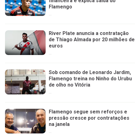
financeira e explica saída do
Flamengo
...
River Plate anuncia a contratação
de Thiago Almada por 20 milhões de
euros
...
Sob comando de Leonardo Jardim,
Flamengo treina no Ninho do Urubu
de olho no Vitória
...
Flamengo segue sem reforços e
pressão cresce por contratações
na janela
...