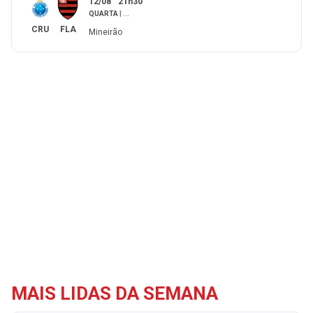
12/08
21h30
QUARTA
|
...
CRU
FLA
Mineirão
MAIS LIDAS DA SEMANA