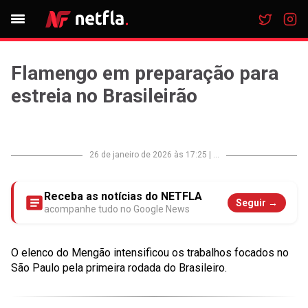
Flamengo em preparação para
estreia no Brasileirão
26 de janeiro de 2026 às 17:25
|
...
Receba as notícias do NETFLA
Seguir →
acompanhe tudo no Google News
O elenco do Mengão intensificou os trabalhos focados no
São Paulo pela primeira rodada do Brasileiro.