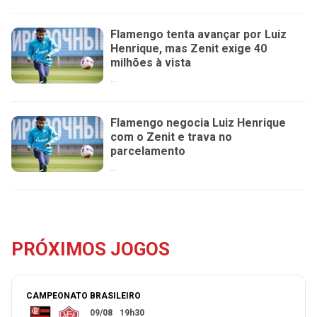
Flamengo tenta avançar por Luiz
Henrique, mas Zenit exige 40
milhões à vista
...
Flamengo negocia Luiz Henrique
com o Zenit e trava no
parcelamento
...
PRÓXIMOS JOGOS
CAMPEONATO BRASILEIRO
09/08
19h30