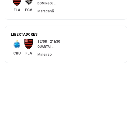
DOMINGO
|
...
FLA
FCV
Maracanã
LIBERTADORES
12/08
21h30
QUARTA
|
...
CRU
FLA
Mineirão