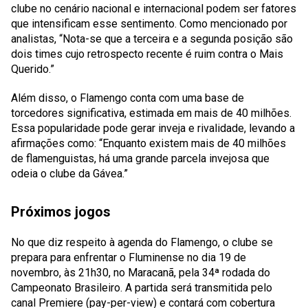
clube no cenário nacional e internacional podem ser fatores
que intensificam esse sentimento. Como mencionado por
analistas, “Nota-se que a terceira e a segunda posição são
dois times cujo retrospecto recente é ruim contra o Mais
Querido.”
Além disso, o Flamengo conta com uma base de
torcedores significativa, estimada em mais de 40 milhões.
Essa popularidade pode gerar inveja e rivalidade, levando a
afirmações como: “Enquanto existem mais de 40 milhões
de flamenguistas, há uma grande parcela invejosa que
odeia o clube da Gávea.”
Próximos jogos
No que diz respeito à agenda do Flamengo, o clube se
prepara para enfrentar o Fluminense no dia 19 de
novembro, às 21h30, no Maracanã, pela 34ª rodada do
Campeonato Brasileiro. A partida será transmitida pelo
canal Premiere (pay-per-view) e contará com cobertura