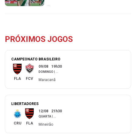
...
PRÓXIMOS JOGOS
CAMPEONATO BRASILEIRO
09/08
19h30
DOMINGO
|
...
FLA
FCV
Maracanã
LIBERTADORES
12/08
21h30
QUARTA
|
...
CRU
FLA
Mineirão