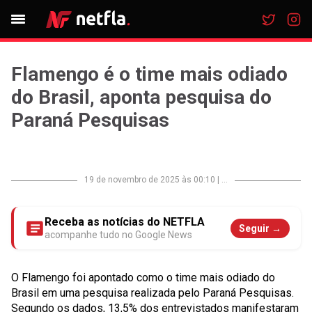
Flamengo é o time mais odiado
do Brasil, aponta pesquisa do
Paraná Pesquisas
19 de novembro de 2025 às 00:10
|
...
Receba as notícias do NETFLA
Seguir →
acompanhe tudo no Google News
O Flamengo foi apontado como o time mais odiado do
Brasil em uma pesquisa realizada pelo Paraná Pesquisas.
Segundo os dados, 13,5% dos entrevistados manifestaram