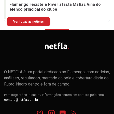
Flamengo resiste e River afasta Matías Viña do
elenco principal do clube
Ver todas as notícias
O NETFLA é um portal dedicado ao Flamengo, com notícias,
análises, resultados, mercado da bola e cobertura diária do
Rubro-Negro dentro e fora de campo.
Para sugestões, dicas ou informações entrem em contato pelo email
contato@netfla.com.br