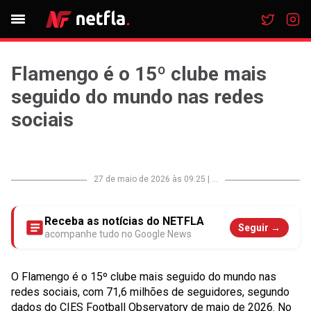
Flamengo é o 15º clube mais
seguido do mundo nas redes
sociais
27 de maio de 2026 às 09:25
|
...
Receba as notícias do NETFLA
Seguir →
acompanhe tudo no Google News
O Flamengo é o 15º clube mais seguido do mundo nas
redes sociais, com 71,6 milhões de seguidores, segundo
dados do CIES Football Observatory de maio de 2026. No