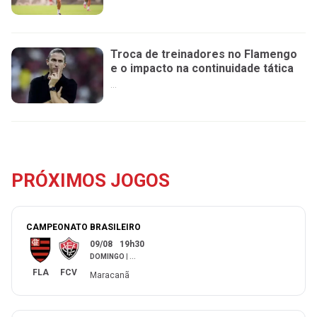
Troca de treinadores no Flamengo
e o impacto na continuidade tática
...
PRÓXIMOS JOGOS
CAMPEONATO BRASILEIRO
09/08
19h30
DOMINGO
|
...
FLA
FCV
Maracanã