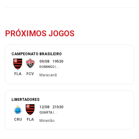
PRÓXIMOS JOGOS
CAMPEONATO BRASILEIRO
09/08
19h30
DOMINGO
|
...
FLA
FCV
Maracanã
LIBERTADORES
12/08
21h30
QUARTA
|
...
CRU
FLA
Mineirão