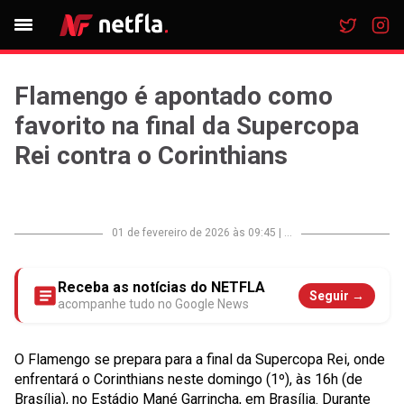
Flamengo é apontado como
favorito na final da Supercopa
Rei contra o Corinthians
01 de fevereiro de 2026 às 09:45
|
...
Receba as notícias do NETFLA
Seguir →
acompanhe tudo no Google News
O Flamengo se prepara para a final da Supercopa Rei, onde
enfrentará o Corinthians neste domingo (1º), às 16h (de
Brasília), no Estádio Mané Garrincha, em Brasília. Durante