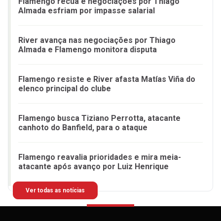
Flamengo recua e negociações por Thiago
Almada esfriam por impasse salarial
River avança nas negociações por Thiago
Almada e Flamengo monitora disputa
Flamengo resiste e River afasta Matías Viña do
elenco principal do clube
Flamengo busca Tiziano Perrotta, atacante
canhoto do Banfield, para o ataque
Flamengo reavalia prioridades e mira meia-
atacante após avanço por Luiz Henrique
Ver todas as notícias