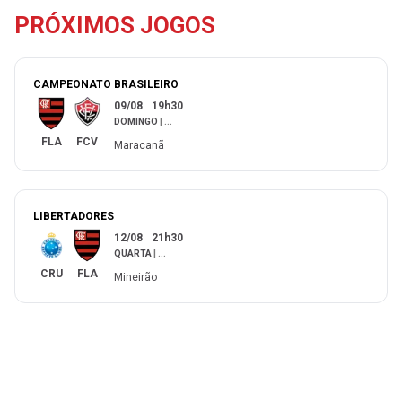
PRÓXIMOS JOGOS
CAMPEONATO BRASILEIRO
09/08
19h30
DOMINGO
|
...
FLA
FCV
Maracanã
LIBERTADORES
12/08
21h30
QUARTA
|
...
CRU
FLA
Mineirão