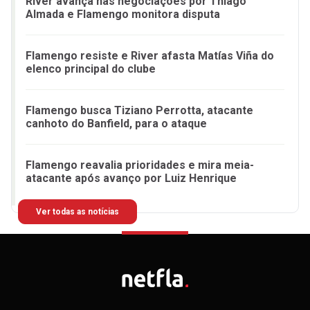
River avança nas negociações por Thiago
Almada e Flamengo monitora disputa
Flamengo resiste e River afasta Matías Viña do
elenco principal do clube
Flamengo busca Tiziano Perrotta, atacante
canhoto do Banfield, para o ataque
Flamengo reavalia prioridades e mira meia-
atacante após avanço por Luiz Henrique
Ver todas as notícias