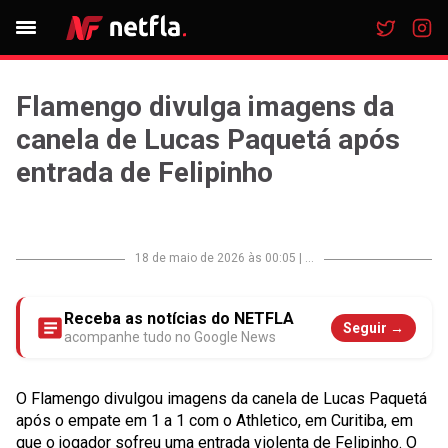
Flamengo divulga imagens da
canela de Lucas Paquetá após
entrada de Felipinho
18 de maio de 2026 às 00:05
|
...
Receba as notícias do NETFLA
Seguir →
acompanhe tudo no Google News
O Flamengo divulgou imagens da canela de Lucas Paquetá
após o empate em 1 a 1 com o Athletico, em Curitiba, em
que o jogador sofreu uma entrada violenta de Felipinho. O