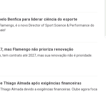
pelo Benfica para liderar ciência do esporte
 Flamengo, é o novo Director of Sport Science & Performance do
ais!
27, mas Flamengo não prioriza renovação
, tem contrato até 2027, mas sua renovação não é prioridade.
 Thiago Almada após exigências financeiras
Thiago Almada devido a exigências financeiras. Clube agora foca