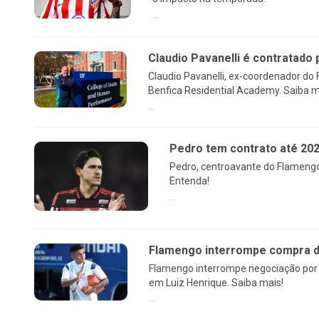
...
Claudio Pavanelli é contratado 
Claudio Pavanelli, ex-coordenador do
Benfica Residential Academy. Saiba m
...
Pedro tem contrato até 20
Pedro, centroavante do Flamengo
Entenda!
...
Flamengo interrompe compra de
Flamengo interrompe negociação por 
em Luiz Henrique. Saiba mais!
...