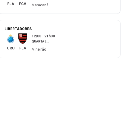
FLA
FCV
Maracanã
LIBERTADORES
12/08
21h30
QUARTA
|
...
CRU
FLA
Mineirão