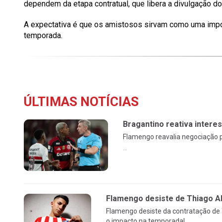
dependem da etapa contratual, que libera a divulgação do
A expectativa é que os amistosos sirvam como uma impo
temporada.
ÚLTIMAS NOTÍCIAS
Bragantino reativa intere
Flamengo reavalia negociação p
...
Flamengo desiste de Thiago Al
Flamengo desiste da contratação de 
o impacto na temporada!