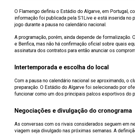
O Flamengo definiu o Estádio do Algarve, em Portugal, c
informação foi publicada pela S1Live e está inserida no
jogo durante a pausa no calendário nacional.
A programação, porém, ainda depende de formalização. O
e Benfica, mas não há confirmação oficial sobre quais e
assinatura dos contratos para então anunciar os comprom
Intertemporada e escolha do local
Com a pausa no calendário nacional se aproximando, o c
preparação. O Estádio do Algarve foi selecionado por ofe
funcionar como um dos principais palcos esportivos do p
Negociações e divulgação do cronograma
As conversas com os rivais considerados seguem em ne
viagem seja divulgado nas próximas semanas. A definiç