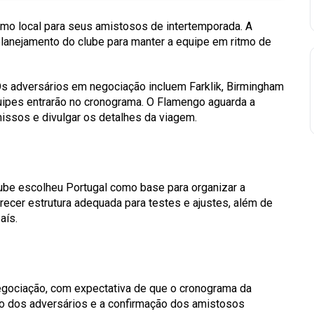
omo local para seus amistosos de intertemporada. A
 planejamento do clube para manter a equipe em ritmo de
s adversários em negociação incluem Farklik, Birmingham
quipes entrarão no cronograma. O Flamengo aguarda a
issos e divulgar os detalhes da viagem.
lube escolheu Portugal como base para organizar a
recer estrutura adequada para testes e ajustes, além de
aís.
gociação, com expectativa de que o cronograma da
ão dos adversários e a confirmação dos amistosos