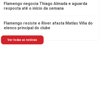
Flamengo negocia Thiago Almada e aguarda
resposta até o início da semana
Flamengo resiste e River afasta Matías Viña do
elenco principal do clube
Ver todas as notícias