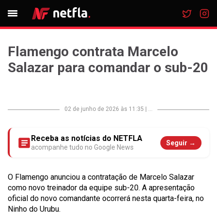
Flamengo contrata Marcelo
Salazar para comandar o sub-20
02 de junho de 2026 às 11:35
|
...
Receba as notícias do NETFLA
Seguir →
acompanhe tudo no Google News
O Flamengo anunciou a contratação de Marcelo Salazar
como novo treinador da equipe sub-20. A apresentação
oficial do novo comandante ocorrerá nesta quarta-feira, no
Ninho do Urubu.