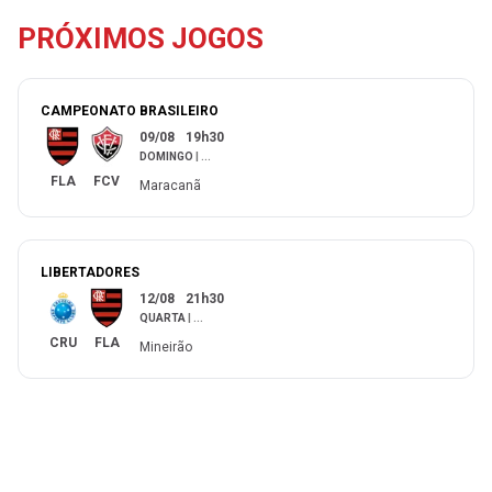
PRÓXIMOS JOGOS
CAMPEONATO BRASILEIRO
09/08
19h30
DOMINGO
|
...
FLA
FCV
Maracanã
LIBERTADORES
12/08
21h30
QUARTA
|
...
CRU
FLA
Mineirão