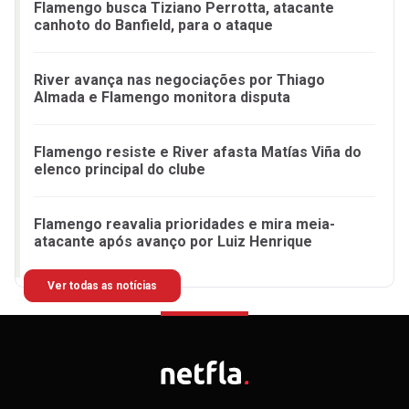
Flamengo busca Tiziano Perrotta, atacante
canhoto do Banfield, para o ataque
River avança nas negociações por Thiago
Almada e Flamengo monitora disputa
Flamengo resiste e River afasta Matías Viña do
elenco principal do clube
Flamengo reavalia prioridades e mira meia-
atacante após avanço por Luiz Henrique
Ver todas as notícias