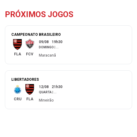
PRÓXIMOS JOGOS
CAMPEONATO BRASILEIRO
09/08
19h30
DOMINGO
|
...
FLA
FCV
Maracanã
LIBERTADORES
12/08
21h30
QUARTA
|
...
CRU
FLA
Mineirão