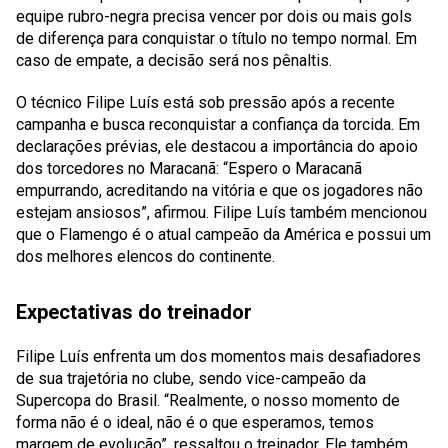
equipe rubro-negra precisa vencer por dois ou mais gols
de diferença para conquistar o título no tempo normal. Em
caso de empate, a decisão será nos pênaltis.
O técnico Filipe Luís está sob pressão após a recente
campanha e busca reconquistar a confiança da torcida. Em
declarações prévias, ele destacou a importância do apoio
dos torcedores no Maracanã: “Espero o Maracanã
empurrando, acreditando na vitória e que os jogadores não
estejam ansiosos”, afirmou. Filipe Luís também mencionou
que o Flamengo é o atual campeão da América e possui um
dos melhores elencos do continente.
Expectativas do treinador
Filipe Luís enfrenta um dos momentos mais desafiadores
de sua trajetória no clube, sendo vice-campeão da
Supercopa do Brasil. “Realmente, o nosso momento de
forma não é o ideal, não é o que esperamos, temos
margem de evolução”, ressaltou o treinador. Ele também