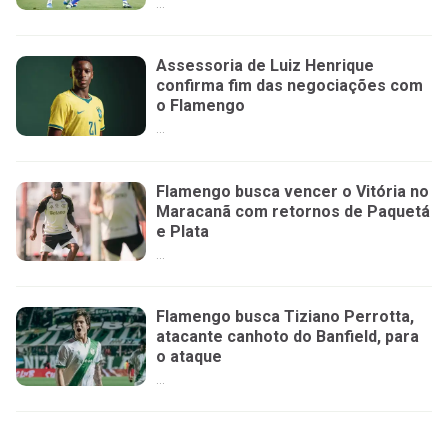
...
Assessoria de Luiz Henrique
confirma fim das negociações com
o Flamengo
...
Flamengo busca vencer o Vitória no
Maracanã com retornos de Paquetá
e Plata
...
Flamengo busca Tiziano Perrotta,
atacante canhoto do Banfield, para
o ataque
...