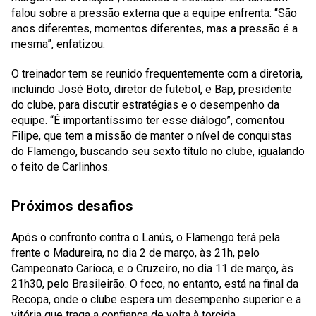
falou sobre a pressão externa que a equipe enfrenta: “São
anos diferentes, momentos diferentes, mas a pressão é a
mesma”, enfatizou.
O treinador tem se reunido frequentemente com a diretoria,
incluindo José Boto, diretor de futebol, e Bap, presidente
do clube, para discutir estratégias e o desempenho da
equipe. “É importantíssimo ter esse diálogo”, comentou
Filipe, que tem a missão de manter o nível de conquistas
do Flamengo, buscando seu sexto título no clube, igualando
o feito de Carlinhos.
Próximos desafios
Após o confronto contra o Lanús, o Flamengo terá pela
frente o Madureira, no dia 2 de março, às 21h, pelo
Campeonato Carioca, e o Cruzeiro, no dia 11 de março, às
21h30, pelo Brasileirão. O foco, no entanto, está na final da
Recopa, onde o clube espera um desempenho superior e a
vitória que traga a confiança de volta à torcida.