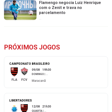
Flamengo negocia Luiz Henrique
com o Zenit e trava no
parcelamento
...
PRÓXIMOS JOGOS
CAMPEONATO BRASILEIRO
09/08
19h30
DOMINGO
|
...
FLA
FCV
Maracanã
LIBERTADORES
12/08
21h30
QUARTA
|
...