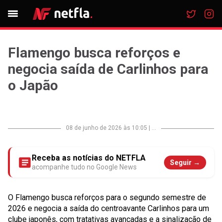
Flamengo busca reforços e
negocia saída de Carlinhos para
o Japão
08 de junho de 2026 às 10:05
|
...
Receba as notícias do NETFLA
Seguir →
acompanhe tudo no Google News
O Flamengo busca reforços para o segundo semestre de
2026 e negocia a saída do centroavante Carlinhos para um
clube japonês, com tratativas avançadas e a sinalização de