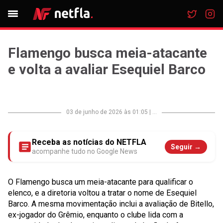
Flamengo busca meia-atacante
e volta a avaliar Esequiel Barco
03 de junho de 2026 às 01:05
|
...
Receba as notícias do NETFLA
Seguir →
acompanhe tudo no Google News
O Flamengo busca um meia-atacante para qualificar o
elenco, e a diretoria voltou a tratar o nome de Esequiel
Barco. A mesma movimentação inclui a avaliação de Bitello,
ex-jogador do Grêmio, enquanto o clube lida com a