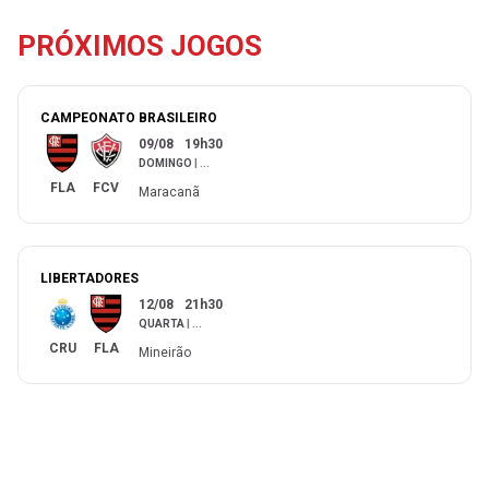
PRÓXIMOS JOGOS
CAMPEONATO BRASILEIRO
09/08
19h30
DOMINGO
|
...
FLA
FCV
Maracanã
LIBERTADORES
12/08
21h30
QUARTA
|
...
CRU
FLA
Mineirão