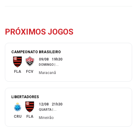
PRÓXIMOS JOGOS
CAMPEONATO BRASILEIRO
09/08
19h30
DOMINGO
|
...
FLA
FCV
Maracanã
LIBERTADORES
12/08
21h30
QUARTA
|
...
CRU
FLA
Mineirão