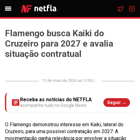
Flamengo busca Kaiki do
Cruzeiro para 2027 e avalia
situação contratual
13 de maio de 2026 às 13:00
|
...
Receba as notícias do NETFLA
Seguir →
acompanhe tudo no Google News
O Flamengo demonstrou interesse em Kaiki, lateral do
Cruzeiro, para uma possível contratação em 2027. A
movimentação ganha relevância por envolver a situação