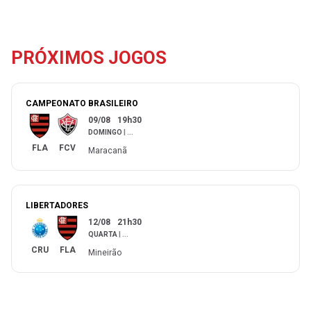
PRÓXIMOS JOGOS
CAMPEONATO BRASILEIRO
09/08
19h30
DOMINGO
|
...
FLA
FCV
Maracanã
LIBERTADORES
12/08
21h30
QUARTA
|
...
CRU
FLA
Mineirão