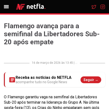
Flamengo avança para a
semifinal da Libertadores Sub-
20 após empate
16 de março de 2026 às 13:45
|
...
Receba as notícias do NETFLA
Seguir →
acompanhe tudo no Google News
O Flamengo garantiu vaga na semifinal da Libertadores
Sub-20 após terminar na liderança do Grupo A. Na última
sexta-feira (13), os Crias do Ninho empataram sem gols