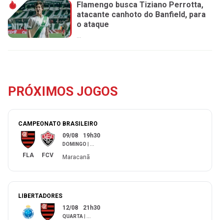
Flamengo busca Tiziano Perrotta,
atacante canhoto do Banfield, para
o ataque
...
PRÓXIMOS JOGOS
CAMPEONATO BRASILEIRO
09/08
19h30
DOMINGO
|
...
FLA
FCV
Maracanã
LIBERTADORES
12/08
21h30
QUARTA
|
...