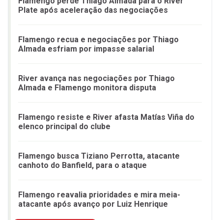
Flamengo perde Thiago Almada para o River
Plate após aceleração das negociações
Flamengo recua e negociações por Thiago
Almada esfriam por impasse salarial
River avança nas negociações por Thiago
Almada e Flamengo monitora disputa
Flamengo resiste e River afasta Matías Viña do
elenco principal do clube
Flamengo busca Tiziano Perrotta, atacante
canhoto do Banfield, para o ataque
Flamengo reavalia prioridades e mira meia-
atacante após avanço por Luiz Henrique