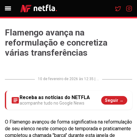
Flamengo avança na
reformulação e concretiza
várias transferências
10 de fevereiro de 2026 às 12:35
|
...
Receba as notícias do NETFLA
Seguir →
acompanhe tudo no Google News
O Flamengo avançou de forma significativa na reformulação
de seu elenco neste começo de temporada e praticamente
completou a chamada "barca" durante esta janela de