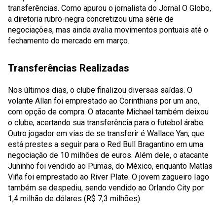
transferências. Como apurou o jornalista do Jornal O Globo,
a diretoria rubro-negra concretizou uma série de
negociações, mas ainda avalia movimentos pontuais até o
fechamento do mercado em março.
Transferências Realizadas
Nos últimos dias, o clube finalizou diversas saídas. O
volante Allan foi emprestado ao Corinthians por um ano,
com opção de compra. O atacante Michael também deixou
o clube, acertando sua transferência para o futebol árabe.
Outro jogador em vias de se transferir é Wallace Yan, que
está prestes a seguir para o Red Bull Bragantino em uma
negociação de 10 milhões de euros. Além dele, o atacante
Juninho foi vendido ao Pumas, do México, enquanto Matías
Viña foi emprestado ao River Plate. O jovem zagueiro Iago
também se despediu, sendo vendido ao Orlando City por
1,4 milhão de dólares (R$ 7,3 milhões).