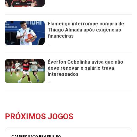
Flamengo interrompe compra de
Thiago Almada após exigências
financeiras
...
Éverton Cebolinha avisa que não
deve renovar e salário trava
interessados
...
PRÓXIMOS JOGOS
CAMPEONATO BRASILEIRO