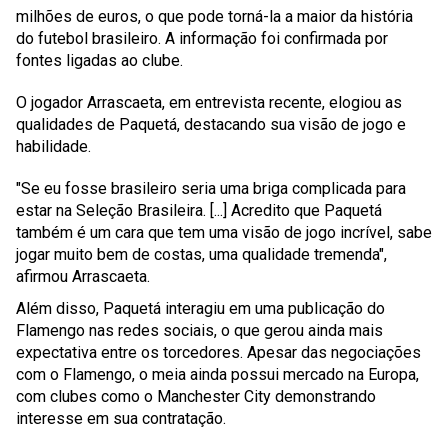
milhões de euros, o que pode torná-la a maior da história
do futebol brasileiro. A informação foi confirmada por
fontes ligadas ao clube.
O jogador Arrascaeta, em entrevista recente, elogiou as
qualidades de Paquetá, destacando sua visão de jogo e
habilidade.
"Se eu fosse brasileiro seria uma briga complicada para
estar na Seleção Brasileira. [...] Acredito que Paquetá
também é um cara que tem uma visão de jogo incrível, sabe
jogar muito bem de costas, uma qualidade tremenda",
afirmou Arrascaeta.
Além disso, Paquetá interagiu em uma publicação do
Flamengo nas redes sociais, o que gerou ainda mais
expectativa entre os torcedores. Apesar das negociações
com o Flamengo, o meia ainda possui mercado na Europa,
com clubes como o Manchester City demonstrando
interesse em sua contratação.