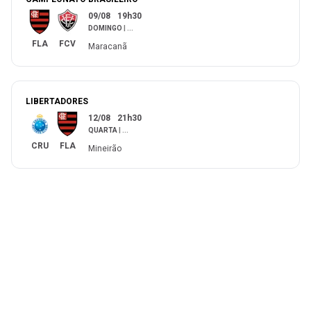
09/08
19h30
DOMINGO
|
...
FLA
FCV
Maracanã
LIBERTADORES
12/08
21h30
QUARTA
|
...
CRU
FLA
Mineirão