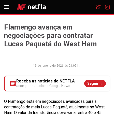
Flamengo avança em
negociações para contratar
Lucas Paquetá do West Ham
19 de janeiro de 2026 às 21:05
|
...
Receba as notícias do NETFLA
Seguir →
acompanhe tudo no Google News
O Flamengo está em negociações avançadas para a
contratação do meia Lucas Paquetá, atualmente no West
Ham. O valor da transferência deve variar entre 40 e 45