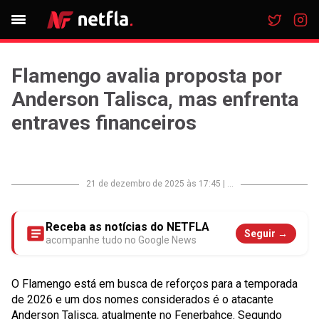
Flamengo avalia proposta por
Anderson Talisca, mas enfrenta
entraves financeiros
21 de dezembro de 2025 às 17:45
|
...
Receba as notícias do NETFLA
Seguir →
acompanhe tudo no Google News
O Flamengo está em busca de reforços para a temporada
de 2026 e um dos nomes considerados é o atacante
Anderson Talisca, atualmente no Fenerbahçe. Segundo