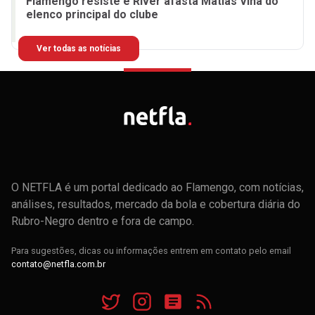
Flamengo resiste e River afasta Matías Viña do
elenco principal do clube
Ver todas as notícias
O NETFLA é um portal dedicado ao Flamengo, com notícias,
análises, resultados, mercado da bola e cobertura diária do
Rubro-Negro dentro e fora de campo.
Para sugestões, dicas ou informações entrem em contato pelo email
contato@netfla.com.br