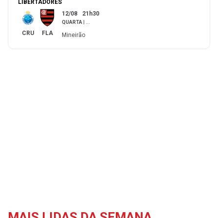
LIBERTADORES
12/08
21h30
QUARTA
|
...
CRU
FLA
Mineirão
MAIS LIDAS DA SEMANA