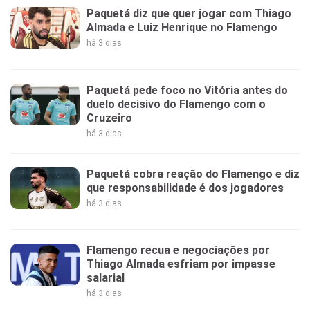
Paquetá diz que quer jogar com Thiago
Almada e Luiz Henrique no Flamengo
há 3 dias
Paquetá pede foco no Vitória antes do
duelo decisivo do Flamengo com o
Cruzeiro
há 3 dias
Paquetá cobra reação do Flamengo e diz
que responsabilidade é dos jogadores
há 3 dias
Flamengo recua e negociações por
Thiago Almada esfriam por impasse
salarial
há 3 dias