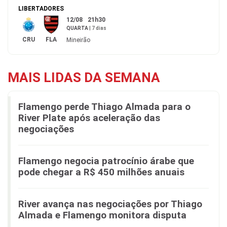
LIBERTADORES
12/08
21h30
QUARTA
|
7 dias
CRU
FLA
Mineirão
MAIS LIDAS DA SEMANA
Flamengo perde Thiago Almada para o
River Plate após aceleração das
negociações
Flamengo negocia patrocínio árabe que
pode chegar a R$ 450 milhões anuais
River avança nas negociações por Thiago
Almada e Flamengo monitora disputa