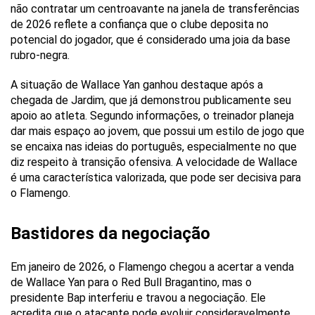
não contratar um centroavante na janela de transferências
de 2026 reflete a confiança que o clube deposita no
potencial do jogador, que é considerado uma joia da base
rubro-negra.
A situação de Wallace Yan ganhou destaque após a
chegada de Jardim, que já demonstrou publicamente seu
apoio ao atleta. Segundo informações, o treinador planeja
dar mais espaço ao jovem, que possui um estilo de jogo que
se encaixa nas ideias do português, especialmente no que
diz respeito à transição ofensiva. A velocidade de Wallace
é uma característica valorizada, que pode ser decisiva para
o Flamengo.
Bastidores da negociação
Em janeiro de 2026, o Flamengo chegou a acertar a venda
de Wallace Yan para o Red Bull Bragantino, mas o
presidente Bap interferiu e travou a negociação. Ele
acredita que o atacante pode evoluir consideravelmente