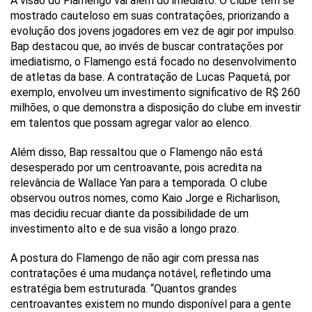
A visão do Flamengo vai além do imediato. O clube tem se
mostrado cauteloso em suas contratações, priorizando a
evolução dos jovens jogadores em vez de agir por impulso.
Bap destacou que, ao invés de buscar contratações por
imediatismo, o Flamengo está focado no desenvolvimento
de atletas da base. A contratação de Lucas Paquetá, por
exemplo, envolveu um investimento significativo de R$ 260
milhões, o que demonstra a disposição do clube em investir
em talentos que possam agregar valor ao elenco.
Além disso, Bap ressaltou que o Flamengo não está
desesperado por um centroavante, pois acredita na
relevância de Wallace Yan para a temporada. O clube
observou outros nomes, como Kaio Jorge e Richarlison,
mas decidiu recuar diante da possibilidade de um
investimento alto e de sua visão a longo prazo.
A postura do Flamengo de não agir com pressa nas
contratações é uma mudança notável, refletindo uma
estratégia bem estruturada. “Quantos grandes
centroavantes existem no mundo disponível para a gente