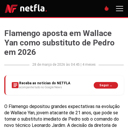
Flamengo aposta em Wallace
Yan como substituto de Pedro
em 2026
28 de março de 2026 às 04:45
|
4 meses
Receba as notícias do NETFLA
Seguir →
acompanhe tudo no Google News
O Flamengo depositou grandes expectativas na evolução
de Wallace Yan, jovem atacante de 21 anos, que pode se
tornar o substituto imediato de Pedro sob o comando do
novo técnico Leonardo Jardim. A decisão da diretoria de