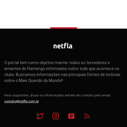
O portal tem como objetivo manter todos os torcedores e
amantes do Flamengo informados sobre tudo que acontece no
clube. Buscamos informações nas principais fontes de notícias
sobre o Mais Querido do Mundo!!
Para sugestões, dicas ou informações entrem em contato pelo email
contato@netfla.com.br